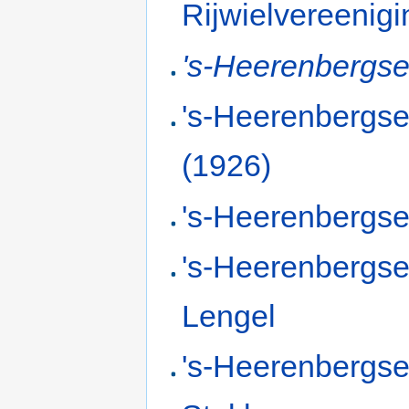
Rijwielvereenigi
's-Heerenbergse
's-Heerenbergse
(1926)
's-Heerenbergs
's-Heerenbergs
Lengel
's-Heerenbergs