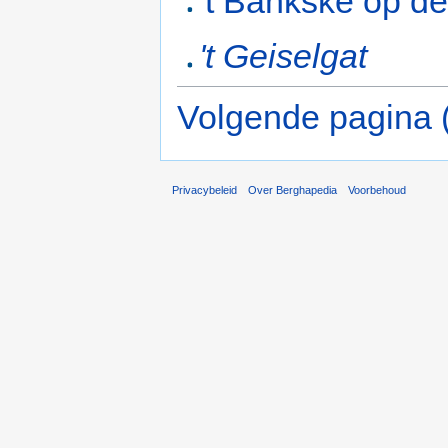
't Bänkske op d
't Geiselgat
Volgende pagina 
Privacybeleid
Over Berghapedia
Voorbehoud