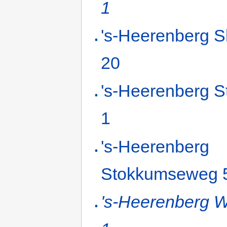
1
's-Heerenberg S
20
's-Heerenberg S
1
's-Heerenberg
Stokkumseweg 
's-Heerenberg W