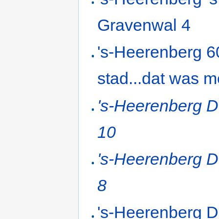
Gravenwal 4
's-Heerenberg 6
stad...dat was m
's-Heerenberg D
10
's-Heerenberg D
8
's-Heerenberg 