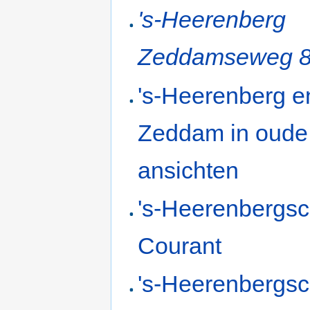
's-Heerenberg
Zeddamseweg 
's-Heerenberg e
Zeddam in oude
ansichten
's-Heerenbergs
Courant
's-Heerenbergs