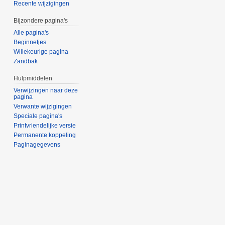
Recente wijzigingen
Bijzondere pagina's
Alle pagina's
Beginnetjes
Willekeurige pagina
Zandbak
Hulpmiddelen
Verwijzingen naar deze
pagina
Verwante wijzigingen
Speciale pagina's
Printvriendelijke versie
Permanente koppeling
Paginagegevens