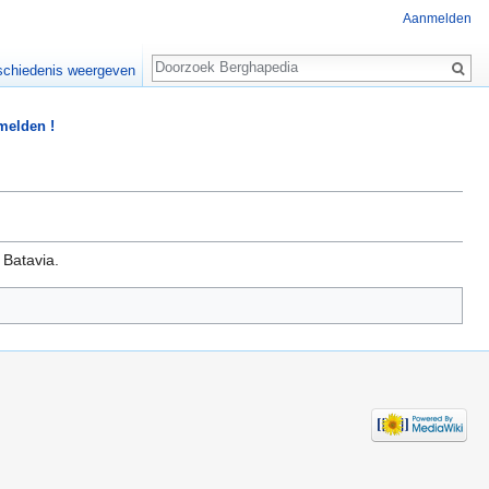
Aanmelden
Zoeken
chiedenis weergeven
 melden !
 Batavia.