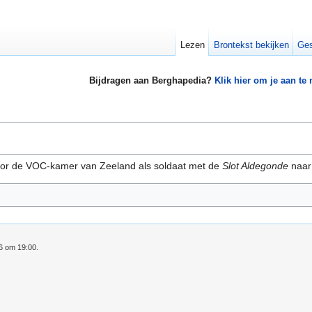
Lezen
Brontekst bekijken
Ges
Bijdragen aan Berghapedia?
Klik hier om je aan te
oor de VOC-kamer van Zeeland als soldaat met de
Slot Aldegonde
naar
16 om 19:00.