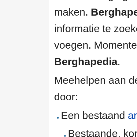
maken.
Berghape
informatie te zoek
voegen. Momenteel
Berghapedia
.
Meehelpen aan de
door:
Een bestaand
a
Bestaande, kort