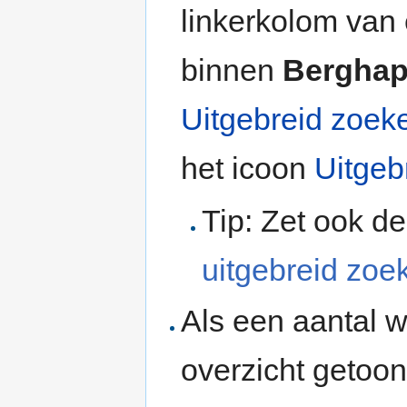
linkerkolom van
binnen
Berghap
Uitgebreid zoek
het icoon
Uitgeb
Tip: Zet ook de
uitgebreid zoe
Als een aantal w
overzicht getoon