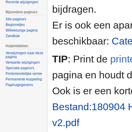
Recente wijzigingen
bijdragen.
Bijzondere pagina's
Alle pagina's
Er is ook een apar
Beginnetjes
Willekeurige pagina
Zandbak
beschikbaar:
Cate
Hulpmiddelen
Verwijzingen naar deze
TIP
: Print de
print
pagina
Verwante wijzigingen
Speciale pagina's
pagina en houdt d
Printvriendelijke versie
Permanente koppeling
Paginagegevens
Ook is er een kort
Bestand:180904 H
v2.pdf