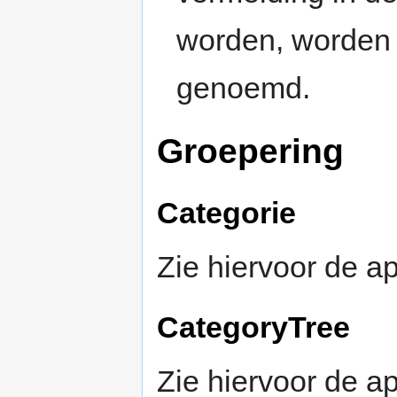
worden, worden de
genoemd.
Groepering
Categorie
Zie hiervoor de a
CategoryTree
Zie hiervoor de a