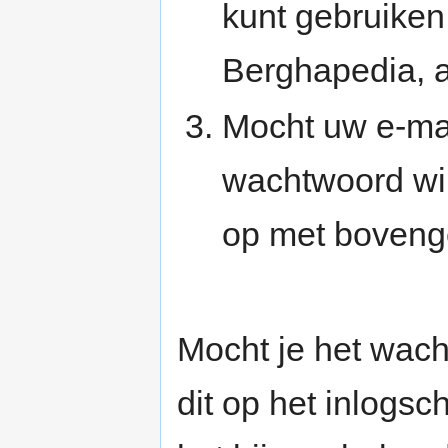
kunt gebruike
Berghapedia, a
Mocht uw e-mai
wachtwoord wil
op met boveng
Mocht je het wach
dit op het inlogs