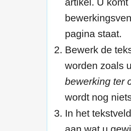
artikel. U kom
bewerkingsvens
pagina staat.
Bewerk de teks
worden zoals u
bewerking ter 
wordt nog niet
In het tekstvel
aan wat u gewi