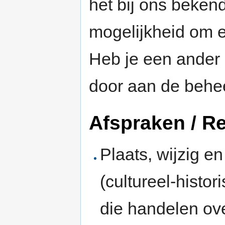
het bij ons beken
mogelijkheid om 
Heb je een ander 
door aan de behe
Afspraken / R
Plaats, wijzig e
(cultureel-histor
die handelen ov