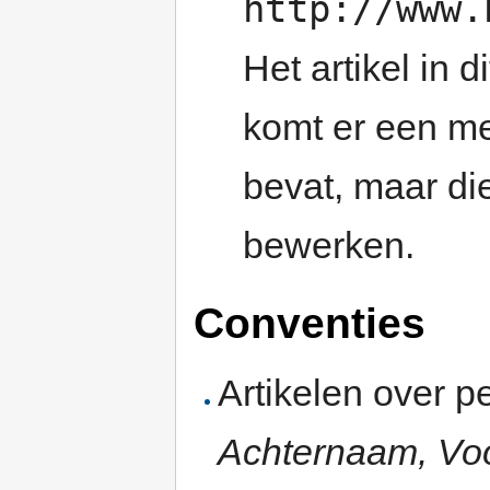
http://www.
Het artikel in 
komt er een me
bevat, maar di
bewerken.
Conventies
Artikelen over p
Achternaam, Vo