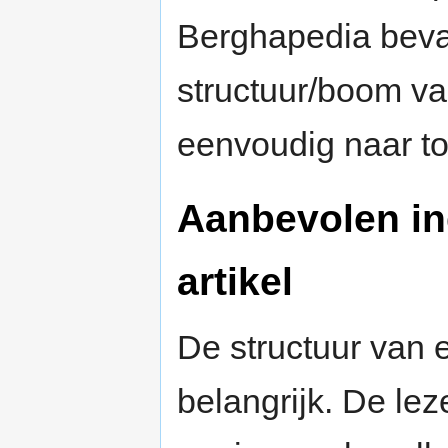
Berghapedia bevat
structuur/boom van
eenvoudig naar to
Aanbevolen in
artikel
De structuur van e
belangrijk. De le