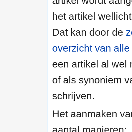
artikel wordt aan
het artikel wellic
Dat kan door de
z
overzicht van alle
een artikel al we
of als synoniem v
schrijven.
Het aanmaken van
aantal manieren: