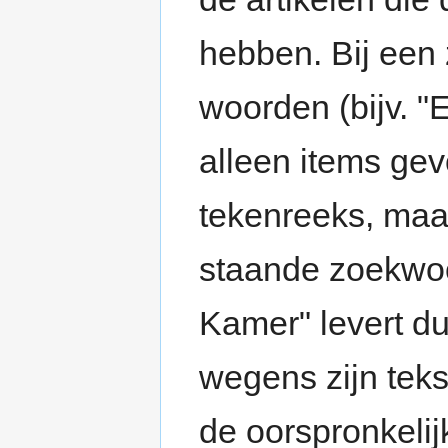
hebben. Bij een
woorden (bijv. "
alleen items gev
tekenreeks, maar
staande zoekwoo
Kamer" levert du
wegens zijn tek
de oorspronkelij