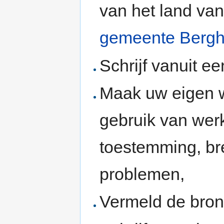
van het land van
gemeente Berg
Schrijf vanuit e
Maak uw eigen w
gebruik van wer
toestemming, b
problemen,
Vermeld de bron