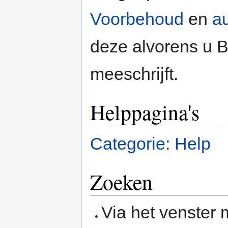
Voorbehoud
en
au
deze alvorens u B
meeschrijft.
Helppagina's
Categorie: Help
Zoeken
Via het venster m