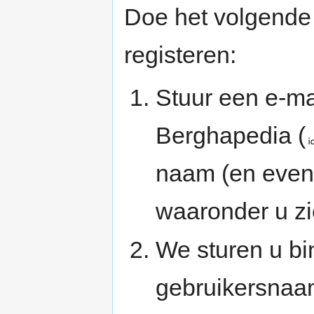
Doe het volgende 
registeren:
Stuur een e-ma
Berghapedia (
naam (en even
waaronder u zic
We sturen u bi
gebruikersnaa