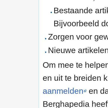
Bestaande arti
Bijvoorbeeld do
Zorgen voor gewe
Nieuwe artikele
Om mee te helpen 
en uit te breiden 
aanmelden
en da
Berghapedia heef