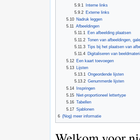
5.9.1
Interne links
5.9.2
Externe links
5.10
Nadruk leggen
5.11
Afbeeldingen
5.11.1
Een afbeelding plaatsen
5.11.2
Tonen van afbeeldingen, galer
5.11.3
Tips bij het plaatsen van afb
5.11.4
Digitaliseren van beeldmater
5.12
Een kaart toevoegen
5.13
Lijsten
5.13.1
Ongeordende lijsten
5.13.2
Genummerde lijsten
5.14
Inspringen
5.15
Niet-proportioneel lettertype
5.16
Tabellen
5.17
Sjablonen
6
(Nog) meer informatie
Welkom voor ni