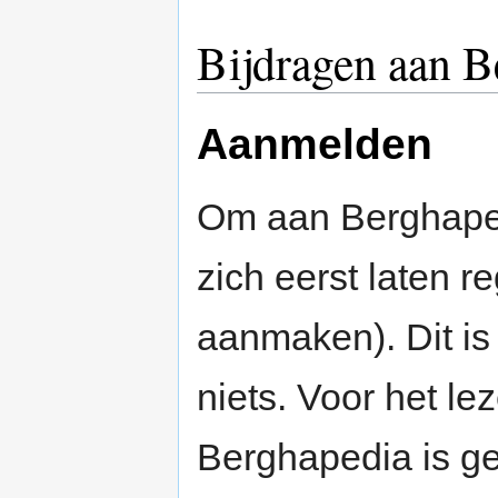
Bijdragen aan B
Aanmelden
Om aan Berghaped
zich eerst laten r
aanmaken). Dit is 
niets. Voor het le
Berghapedia is g