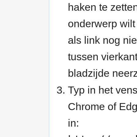
haken te zetten
onderwerp wilt
als link nog ni
tussen vierkan
bladzijde neer
Typ in het vens
Chrome of Edge
in: