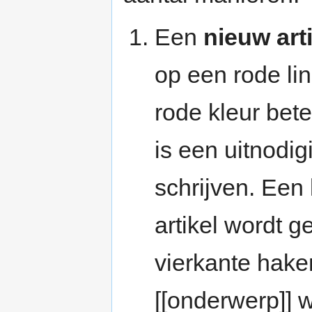
Een
nieuw art
op een rode lin
rode kleur bete
is een uitnodi
schrijven. Een
artikel wordt 
vierkante haken
[[onderwerp]] 