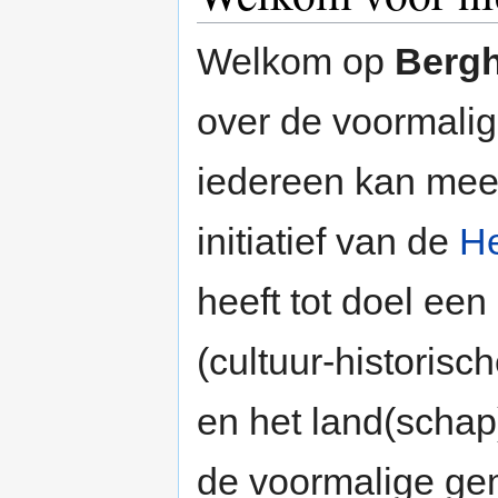
Welkom op
Berg
over de voormali
iedereen kan me
initiatief van de
H
heeft tot doel ee
(cultuur-historis
en het land(schap
de voormalige gem