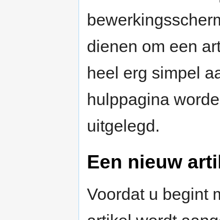
bewerkingsscherm
dienen om een art
heel erg simpel a
hulppagina worde
uitgelegd.
Een nieuw art
Voordat u begint