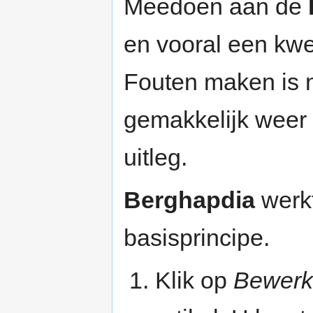
Meedoen aan de
en vooral een kw
Fouten maken is n
gemakkelijk weer 
uitleg.
Berghapdia
werkt
basisprincipe.
Klik op
Bewerk