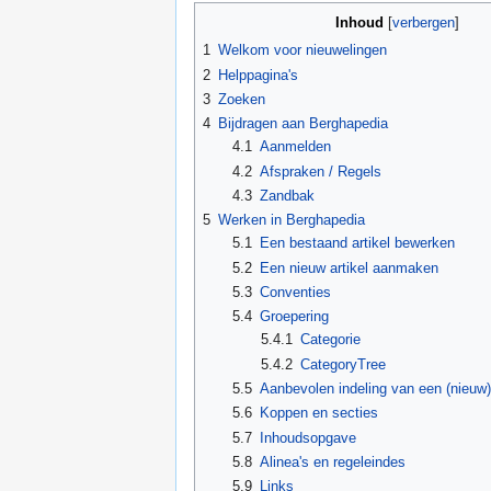
Inhoud
[
verbergen
]
1
Welkom voor nieuwelingen
2
Helppagina's
3
Zoeken
4
Bijdragen aan Berghapedia
4.1
Aanmelden
4.2
Afspraken / Regels
4.3
Zandbak
5
Werken in Berghapedia
5.1
Een bestaand artikel bewerken
5.2
Een nieuw artikel aanmaken
5.3
Conventies
5.4
Groepering
5.4.1
Categorie
5.4.2
CategoryTree
5.5
Aanbevolen indeling van een (nieuw) 
5.6
Koppen en secties
5.7
Inhoudsopgave
5.8
Alinea's en regeleindes
5.9
Links