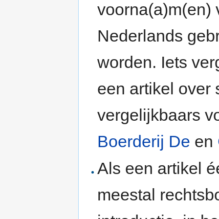
voorna(a)m(en) v
Nederlands gebr
worden. Iets verg
een artikel over
vergelijkbaars vo
Boerderij De
en
Als een artikel 
meestal rechtsbo