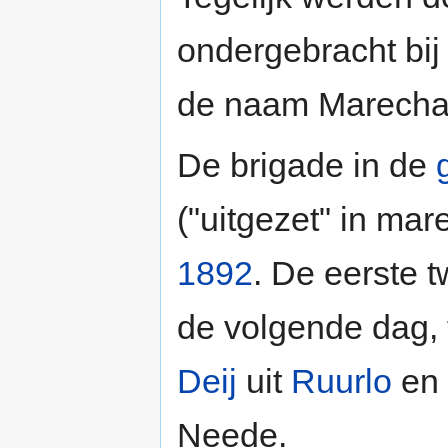
ondergebracht bij
de naam Marecha
De brigade in de
("uitgezet" in ma
1892
. De eerste 
de volgende dag, 
Deij
uit
Ruurlo
en 
Neede.