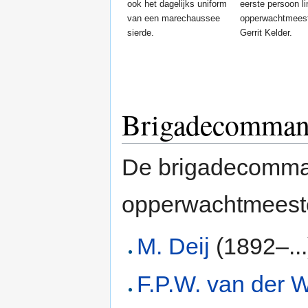
ook het dagelijks uniform
eerste persoon li
van een marechaussee
opperwachtmees
sierde.
Gerrit Kelder.
Brigadecomman
De brigadecomma
opperwachtmeester
M. Deij
(1892–...
F.P.W. van der W