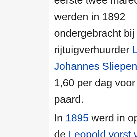
werden in 1892
ondergebracht bij
rijtuigverhuurder
Johannes Sliepe
1,60 per dag voo
paard.
In
1895
werd in o
de
Leopold vorst 