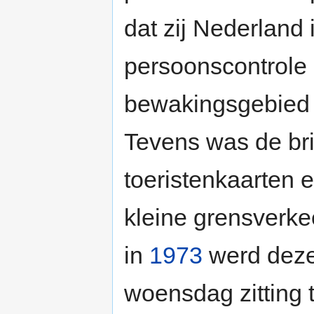
dat zij Nederland 
persoonscontrole 
bewakingsgebied
Tevens was de bri
toeristenkaarten 
kleine grensverke
in
1973
werd deze 
woensdag zitting 