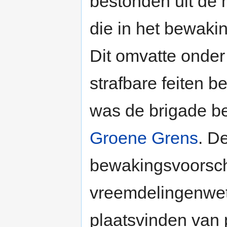
bestonden uit de mi
die in het bewaki
Dit omvatte onder
strafbare feiten b
was de brigade b
Groene Grens
. D
bewakingsvoorsch
vreemdelingenwet,
plaatsvinden van