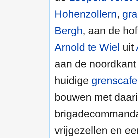
Hohenzollern
,
gra
Bergh
, aan de h
Arnold te Wiel
uit
aan de noordkant 
huidige
grenscafe
bouwen met daari
brigadecommandant
vrijgezellen en e