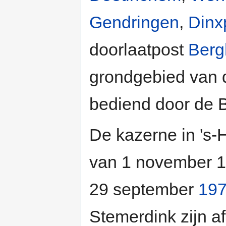
Gendringen
,
Dinx
doorlaatpost
Berg
grondgebied van 
bediend door de 
De kazerne in 's-
van 1 november 19
29 september
19
Stemerdink zijn af