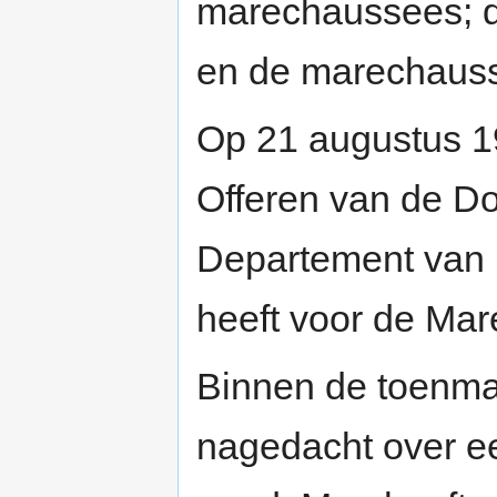
marechaussees; de
en de marechaus
Op 21 augustus 19
Offeren van de D
Departement van
heeft voor de Ma
Binnen de toenma
nagedacht over e