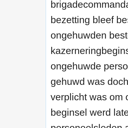
brigadecommanda
bezetting bleef be
ongehuwden best
kazerneringbeginse
ongehuwde person
gehuwd was doch 
verplicht was om 
beginsel werd late
personeelsleden a