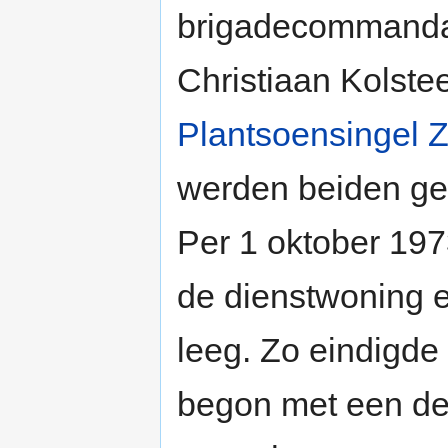
brigadecommandan
Christiaan Kolste
Plantsoensingel Z
werden beiden gep
Per 1 oktober 197
de dienstwoning e
leeg. Zo eindigde
begon met een d