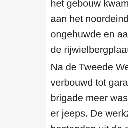
het gebouw kwam 
aan het noordein
ongehuwde en aan
de rijwielbergplaa
Na de Tweede Wer
verbouwd tot gar
brigade meer was
er jeeps. De wer