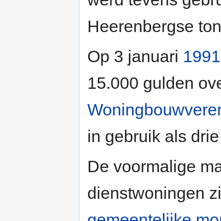
Heerenbergse ton
Op 3 januari
1991
15.000 gulden ov
Woningbouwveren
in gebruik als dr
De voormalige m
dienstwoningen zi
gemeentelijke m