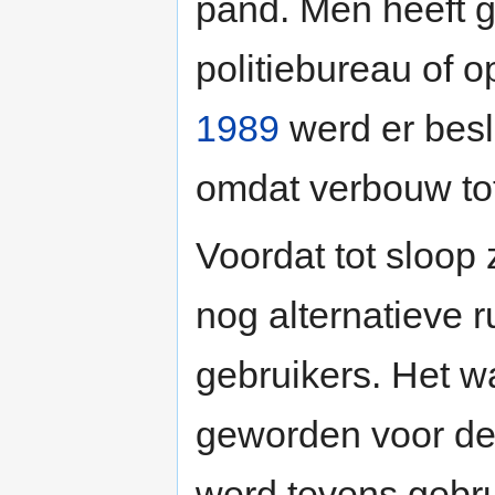
pand. Men heeft 
politiebureau of 
1989
werd er besl
omdat verbouw to
Voordat tot sloo
nog alternatieve 
gebruikers. Het w
geworden voor de
werd tevens gebrui