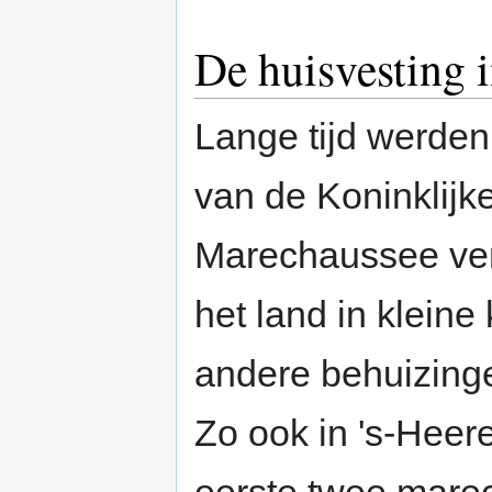
De huisvesting 
Lange tijd werden
van de Koninklijk
Marechaussee ver
het land in kleine
andere behuizing
Zo ook in 's-Heer
eerste twee mar