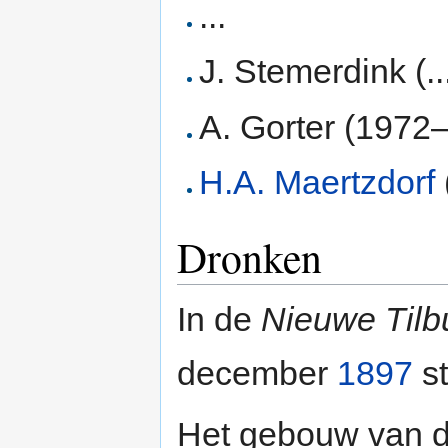
...
J. Stemerdink (..
A. Gorter (1972
H.A. Maertzdorf
Dronken
In de
Nieuwe Tilb
december
1897
st
Het gebouw van de