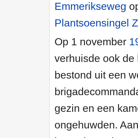
Emmerikseweg
op
Plantsoensingel Z
Op 1 november
1
verhuisde ook de 
bestond uit een w
brigadecommanda
gezin en een kam
ongehuwden. Aan d