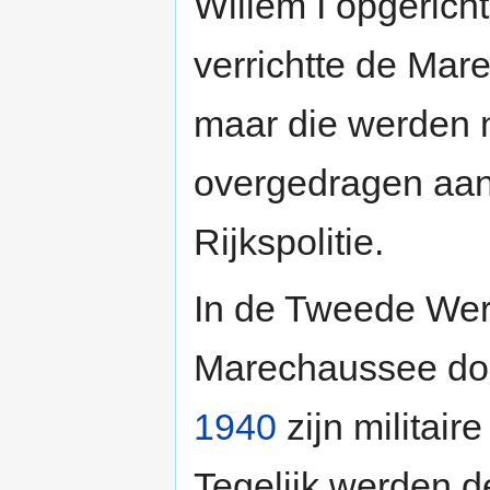
Willem I opgerich
verrichtte de Mare
maar die werden
overgedragen aan
Rijkspolitie.
In de Tweede Were
Marechaussee do
1940
zijn militair
Tegelijk werden 