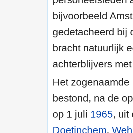
bijvoorbeeld Amst
gedetacheerd bij 
bracht natuurlijk 
achterblijvers met
Het zogenaamde 
bestond, na de op
op 1 juli
1965
, ui
Doetinchem
,
Weh