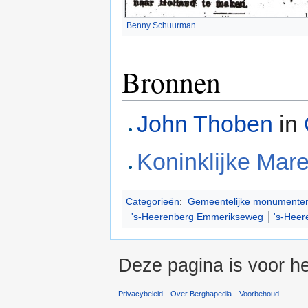
Benny Schuurman
Bronnen
John Thoben
in
Koninklijke Mar
Categorieën
:
Gemeentelijke monumenten
's-Heerenberg Emmerikseweg
's-Heer
Deze pagina is voor he
Privacybeleid
Over Berghapedia
Voorbehoud