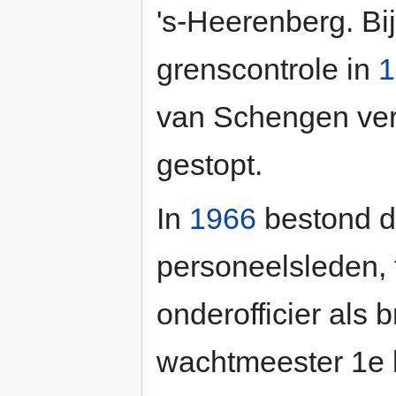
's-Heerenberg. Bi
grenscontrole in
1
van Schengen ver
gestopt.
In
1966
bestond de
personeelsleden, 
onderofficier als
wachtmeester 1e 