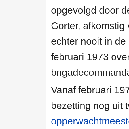
opgevolgd door de
Gorter, afkomstig
echter nooit in d
februari 1973 over
brigadecommanda
Vanaf februari 197
bezetting nog uit
opperwachtmeeste