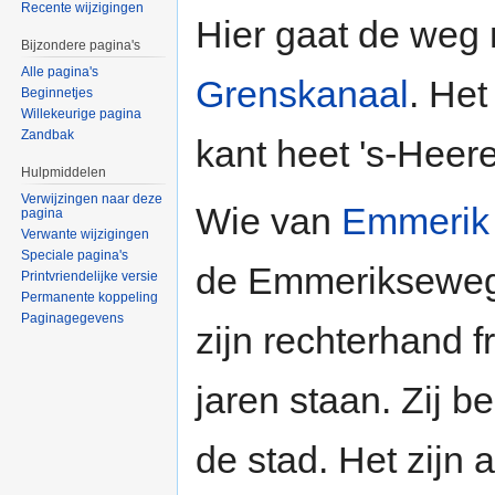
Recente wijzigingen
Hier gaat de weg 
Bijzondere pagina's
Alle pagina's
Grenskanaal
. Het
Beginnetjes
Willekeurige pagina
Zandbak
kant heet 's-Heer
Hulpmiddelen
Verwijzingen naar deze
Wie van
Emmerik
pagina
Verwante wijzigingen
Speciale pagina's
de Emmeriksewe
Printvriendelijke versie
Permanente koppeling
Paginagegevens
zijn rechterhand 
jaren staan. Zij b
de stad. Het zijn