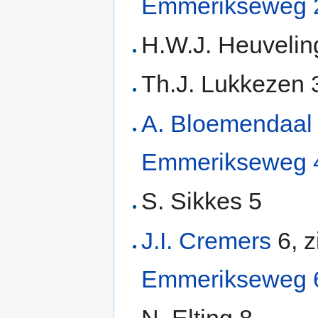
Emmerikseweg 
H.W.J. Heuvelin
Th.J. Lukkezen 
A. Bloemendaal
Emmerikseweg 
S. Sikkes 5
J.I. Cremers
6, z
Emmerikseweg 