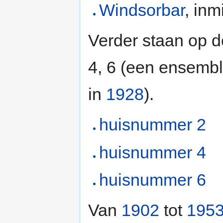
Windsorbar
, inm
Verder staan op 
4, 6 (een ensemb
in
1928
).
huisnummer 2
huisnummer 4
huisnummer 6
Van
1902
tot
195