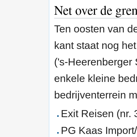
Net over de gren
Ten oosten van d
kant staat nog he
('s-Heerenberger S
enkele kleine bedr
bedrijventerrein 
Exit Reisen (nr. 
PG Kaas Import/E