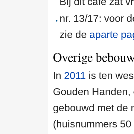
Bij dit café zat
nr. 13/17: voor 
zie de
aparte pa
Overige bebouw
In
2011
is ten wes
Gouden Handen, 
gebouwd met de
(huisnummers 50 