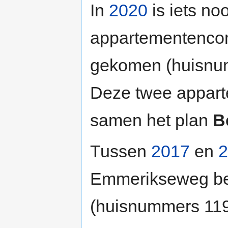
In
2020
is iets noo
appartementenc
gekomen (huisnum
Deze twee appar
samen het plan
B
Tussen
2017
en
2
Emmerikseweg be
(huisnummers 119