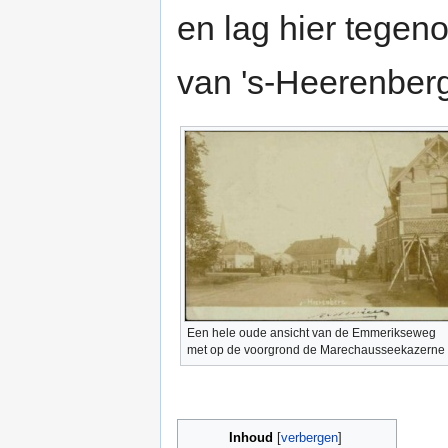
en lag hier tegeno
van 's-Heerenber
Een hele oude ansicht van de Emmerikseweg
met op de voorgrond de Marechausseekazerne
Inhoud
[
verbergen
]