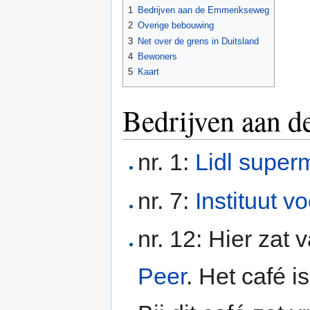
1
Bedrijven aan de Emmerikseweg
2
Overige bebouwing
3
Net over de grens in Duitsland
4
Bewoners
5
Kaart
Bedrijven aan 
nr. 1:
Lidl super
nr. 7:
Instituut v
nr. 12: Hier zat 
Peer
. Het café i