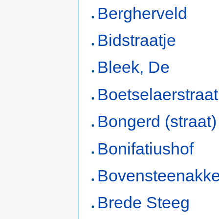
Bergherveld
Bidstraatje
Bleek, De
Boetselaerstraat
Bongerd (straat)
Bonifatiushof
Bovensteenakke
Brede Steeg