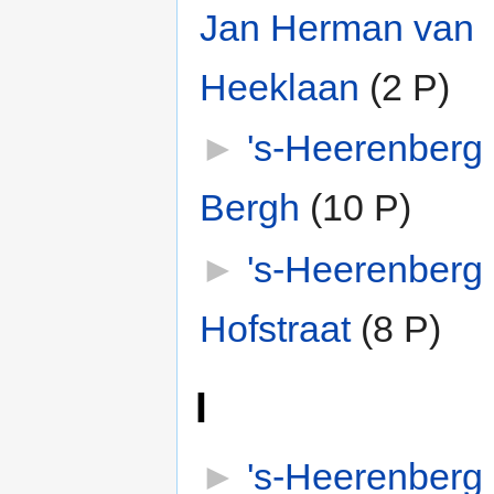
Jan Herman van
Heeklaan
‎
(2 P)
►
's-Heerenberg
Bergh
‎
(10 P)
►
's-Heerenberg
Hofstraat
‎
(8 P)
I
►
's-Heerenberg