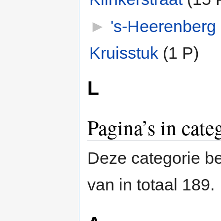
►
's-Heerenberg
Kruisstuk
‎
(1 P)
L
Pagina’s in cate
Deze categorie be
van in totaal 189.