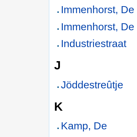
Immenhorst, De
Immenhorst, De (
Industriestraat
J
Jöddestreûtje
K
Kamp, De