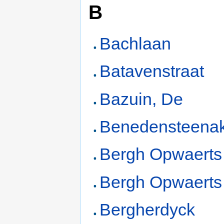
B
Bachlaan
Batavenstraat
Bazuin, De
Benedensteena
Bergh Opwaerts
Bergh Opwaerts 
Bergherdyck