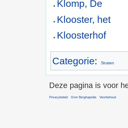
Klomp, De
Klooster, het
Kloosterhof
Categorie
:
Straten
Deze pagina is voor he
Privacybeleid
Over Berghapedia
Voorbehoud