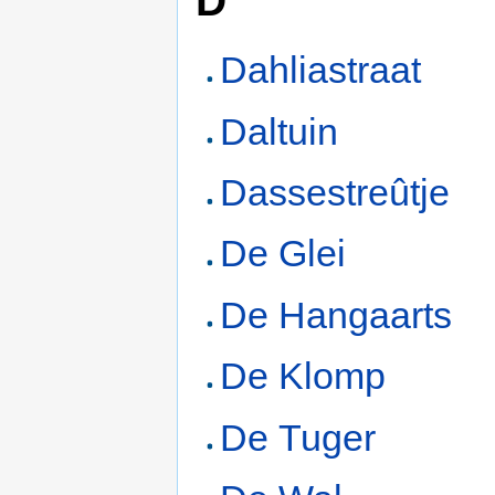
Dahliastraat
Daltuin
Dassestreûtje
De Glei
De Hangaarts
De Klomp
De Tuger