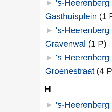
►
's-Heerenberg
Gasthuisplein
‎
(1 
►
's-Heerenberg
Gravenwal
‎
(1 P)
►
's-Heerenberg
Groenestraat
‎
(4 P
H
►
's-Heerenberg