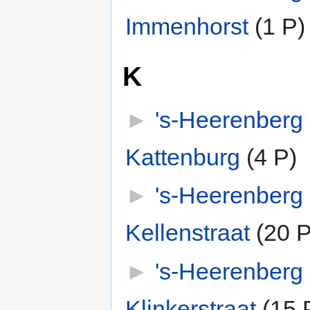
Immenhorst
‎
(1 P)
K
►
's-Heerenberg
Kattenburg
‎
(4 P)
►
's-Heerenberg
Kellenstraat
‎
(20 P
►
's-Heerenberg
Klinkerstraat
‎
(15 