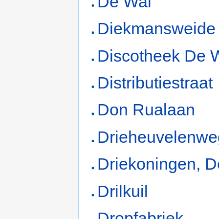
De Wal
Diekmansweide
Discotheek De 
Distributiestraat
Don Rualaan
Drieheuvelenwe
Driekoningen, D
Drilkuil
Dropfabriek