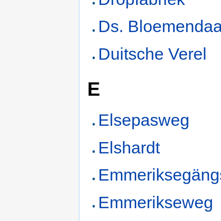
Ds. Bloemendaa
Duitsche Verel
E
Elsepasweg
Elshardt
Emmeriksegäng
Emmerikseweg