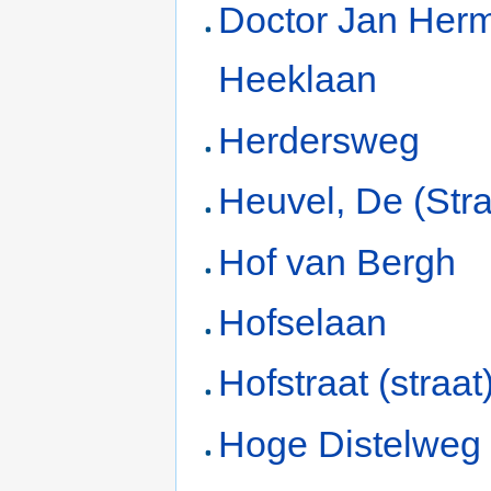
Doctor Jan Her
Heeklaan
Herdersweg
Heuvel, De (Stra
Hof van Bergh
Hofselaan
Hofstraat (straat
Hoge Distelweg