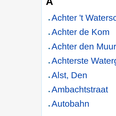
A
Achter 't Water
Achter de Kom
Achter den Muu
Achterste Water
Alst, Den
Ambachtstraat
Autobahn