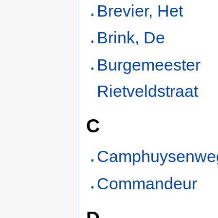
Brevier, Het
Brink, De
Burgemeester
Rietveldstraat
C
Camphuysenwe
Commandeur
D