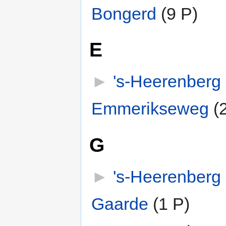
Bongerd
‎
(9 P)
E
►
's-Heerenberg
Emmerikseweg
‎
(
G
►
's-Heerenberg
Gaarde
‎
(1 P)