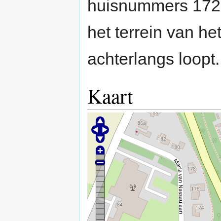
huisnummers 172 t
het terrein van he
achterlangs loopt.
Kaart