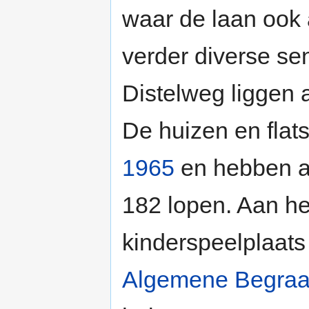
waar de laan ook 
verder diverse se
Distelweg liggen a
De huizen en flat
1965
en hebben al
182 lopen. Aan he
kinderspeelplaats
Algemene Begraa