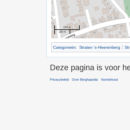
100 m
200 ft
Categorieën
:
Straten 's-Heerenberg
St
Deze pagina is voor he
Privacybeleid
Over Berghapedia
Voorbehoud