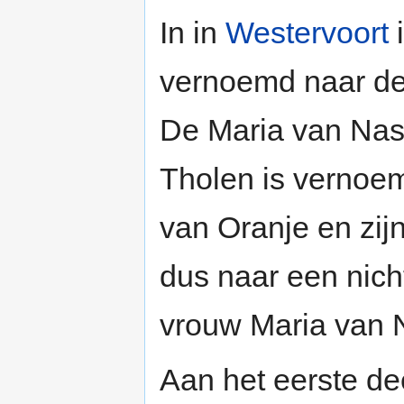
In in
Westervoort
vernoemd naar de 
De Maria van Nas
Tholen is vernoe
van Oranje en zij
dus naar een nicht
vrouw Maria van 
Aan het eerste dee