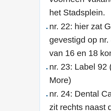
het Stadsplein.
nr. 22: hier zat
gevestigd op nr.
van 16 en 18 ko
nr. 23: Label 92
More)
nr. 24: Dental Ca
zit rechts naast 