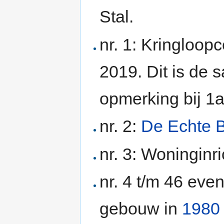
Stal.
nr. 1: Kringloop
2019. Dit is de
opmerking bij 1a
nr. 2:
De Echte 
nr. 3: Woninginri
nr. 4 t/m 46 eve
gebouw in
1980