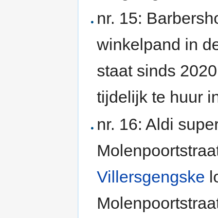
nr. 15: Barbersh
winkelpand in d
staat sinds 2020
tijdelijk te huur i
nr. 16: Aldi sup
Molenpoortstraat
Villersgengske
l
Molenpoortstraa