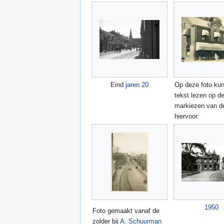
Eind
jaren 20
Op deze foto kun
tekst lezen op d
markiezen van de
hiervoor.
1950
Foto gemaakt vanaf de
zolder bij
A. Schuurman