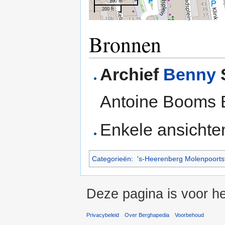
100 m
200 ft
Bronnen
Archief
Benny
Antoine Booms 
Enkele ansichte
Categorieën
:
's-Heerenberg Molenpoorts
Deze pagina is voor he
Privacybeleid
Over Berghapedia
Voorbehoud