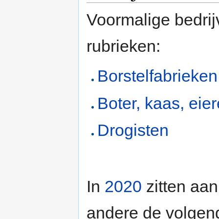
Voormalige bedrij
rubrieken:
Borstelfabrieken
Boter, kaas, eie
Drogisten
In
2020
zitten aan
andere de volgend