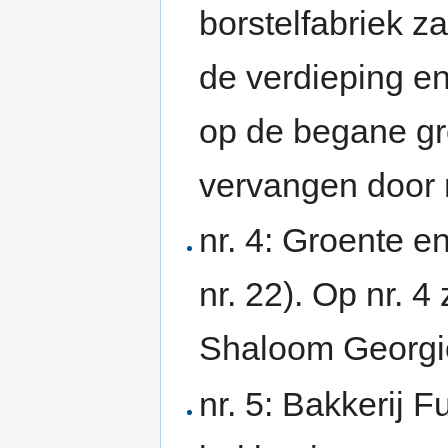
borstelfabriek z
de verdieping en
op de begane gro
vervangen door
nr. 4: Groente e
nr. 22). Op nr. 4
Shaloom Georgio,
nr. 5: Bakkerij 