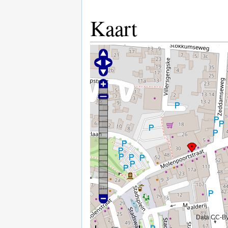
Kaart
Data CC-B