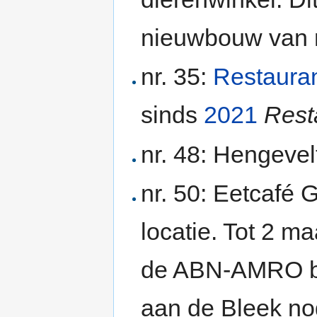
nieuwbouw van n
nr. 35:
Restaura
sinds
2021
Rest
nr. 48: Hengevel
nr. 50: Eetcafé 
locatie. Tot 2 m
de ABN-AMRO ban
aan de Bleek no