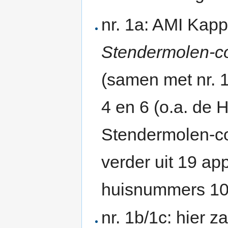
nr. 1a: AMI Kapp
Stendermolen-c
(samen met nr. 1
4 en 6 (o.a. de 
Stendermolen-c
verder uit 19 a
huisnummers 10 
nr. 1b/1c: hier 