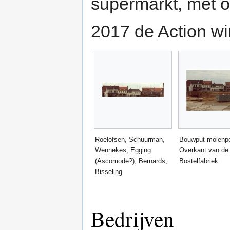
supermarkt, met o
2017 de Action wi
Roelofsen, Schuurman,
Bouwput molenpo
Wennekes, Egging
Overkant van de
(Ascomode?), Bernards,
Bostelfabriek
Bisseling
Bedrijven