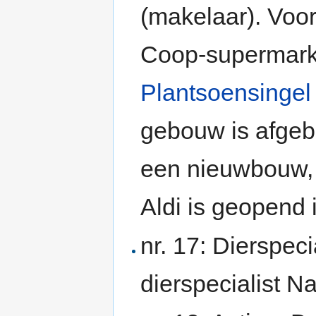
(makelaar). Voo
Coop-supermarkt
Plantsoensingel
gebouw is afgeb
een nieuwbouw, 
Aldi is geopend
nr. 17: Dierspeci
dierspecialist Na