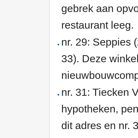
gebrek aan opvol
restaurant leeg.
nr. 29: Seppies 
33). Deze winkel
nieuwbouwcom
nr. 31: Tiecken
hypotheken, pen
dit adres en nr.