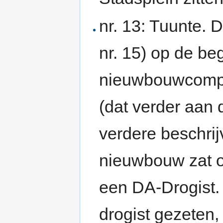
nr. 13: Tuunte. 
nr. 15) op de be
nieuwbouwcom
(dat verder aan
verdere beschrij
nieuwbouw zat o
een DA-Drogist. 
drogist gezeten,