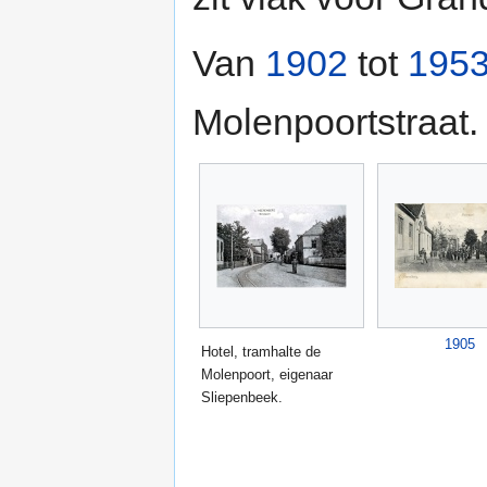
Van
1902
tot
195
Molenpoortstraat.
1905
Hotel, tramhalte de
Molenpoort, eigenaar
Sliepenbeek.