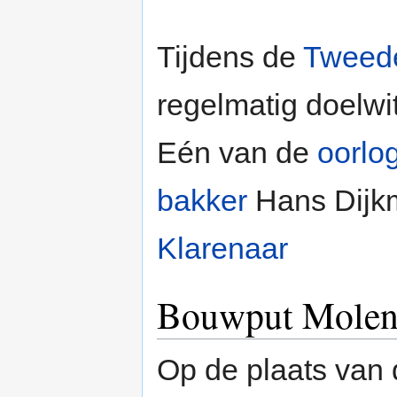
Tijdens de
Tweede
regelmatig doelwi
Eén van de
oorlog
bakker
Hans Dijk
Klarenaar
Bouwput Molen
Op de plaats van