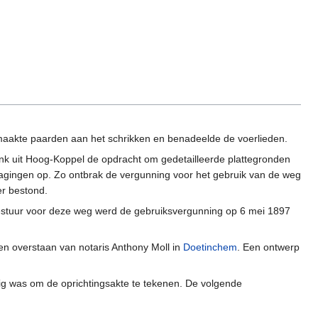
, maakte paarden aan het schrikken en benadeelde de voerlieden.
nk uit Hoog-Koppel de opdracht om gedetailleerde plattegronden
tragingen op. Zo ontbrak de vergunning voor het gebruik van de weg
er bestond.
bestuur voor deze weg werd de gebruiksvergunning op 6 mei 1897
en overstaan van notaris Anthony Moll in
Doetinchem
. Een ontwerp
ig was om de oprichtingsakte te tekenen. De volgende