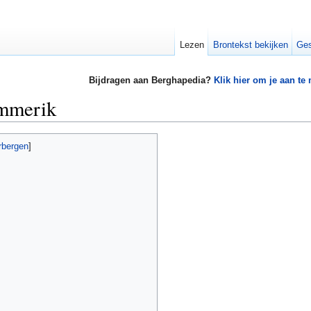
Lezen
Brontekst bekijken
Ges
Bijdragen aan Berghapedia?
Klik hier om je aan te
mmerik
rbergen
]