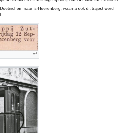
Doetinchem naar ’s-Heerenberg, waarna ook dit traject werd
d.