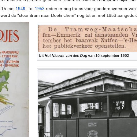
p 15 mei
1949
. Tot
1953
reden er nog trams voor goederenvervoer van 
 werd de “stoomtram naar Doetinchem” nog tot en met 1953 aangedui
Uit
Het Nieuws van den Dag
van 10 september 1902