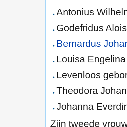
Antonius Wilhel
Godefridus Alois
Bernardus Joha
Louisa Engelina
Levenloos gebo
Theodora Johan
Johanna Everdin
Zijn tweede vrouw