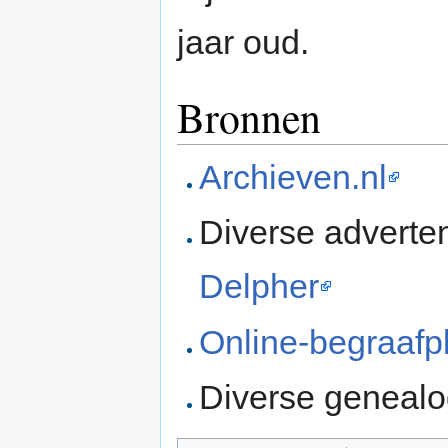
jaar oud.
Bronnen
Archieven.nl
Diverse adverten
Delpher
Online-begraafp
Diverse genealo