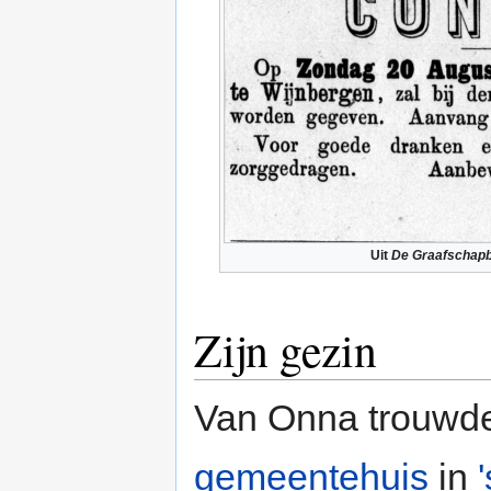
Uit
De Graafschap
Zijn gezin
Van Onna trouwde
gemeentehuis
in