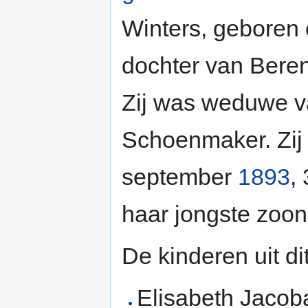
Winters, geboren
dochter van Beren
Zij was weduwe 
Schoenmaker. Zij 
september
1893
,
haar jongste zoon
De kinderen uit di
Elisabeth Jacob