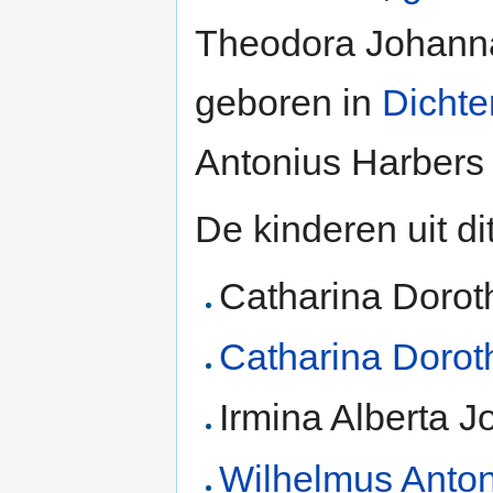
Theodora Johann
geboren in
Dichte
Antonius Harbers
De kinderen uit di
Catharina Dorot
Catharina Dorot
Irmina Alberta J
Wilhelmus Anto