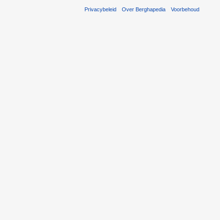
Privacybeleid
Over Berghapedia
Voorbehoud