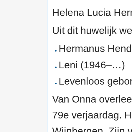
Helena Lucia He
Uit dit huwelijk 
Hermanus Hendr
Leni (1946–…)
Levenloos gebo
Van Onna overlee
79e verjaardag. 
Wijnbergen. Zijn 