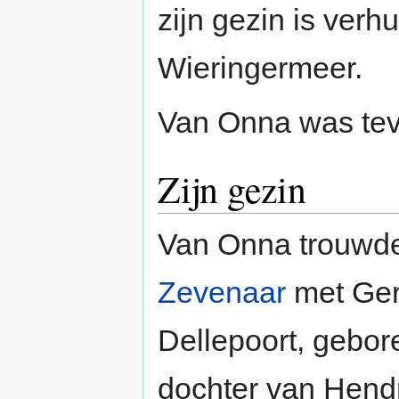
zijn gezin is ver
Wieringermeer.
Van Onna was te
Zijn gezin
Van Onna trouwd
Zevenaar
met Ger
Dellepoort, gebor
dochter van Hend