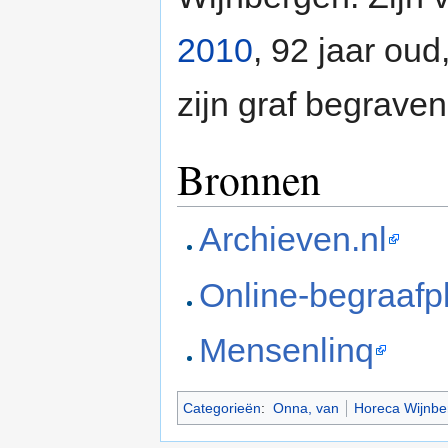
2010
, 92 jaar oud
zijn graf begraven
Bronnen
Archieven.nl
Online-begraafp
Mensenlinq
Categorieën
:
Onna, van
Horeca Wijnbe