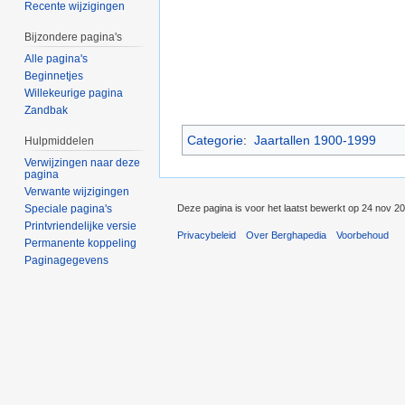
Recente wijzigingen
Bijzondere pagina's
Alle pagina's
Beginnetjes
Willekeurige pagina
Zandbak
Categorie
:
Jaartallen 1900-1999
Hulpmiddelen
Verwijzingen naar deze
pagina
Verwante wijzigingen
Deze pagina is voor het laatst bewerkt op 24 nov 2
Speciale pagina's
Printvriendelijke versie
Privacybeleid
Over Berghapedia
Voorbehoud
Permanente koppeling
Paginagegevens