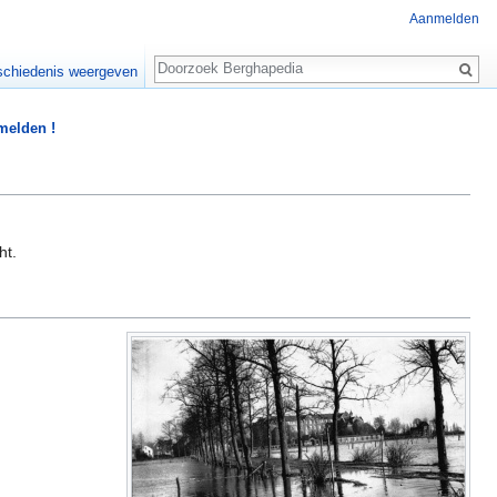
Aanmelden
Zoeken
chiedenis weergeven
 melden !
ht.