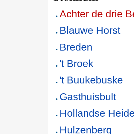
Achter de drie 
Blauwe Horst
Breden
't Broek
't Buukebuske
Gasthuisbult
Hollandse Heid
Hulzenberg