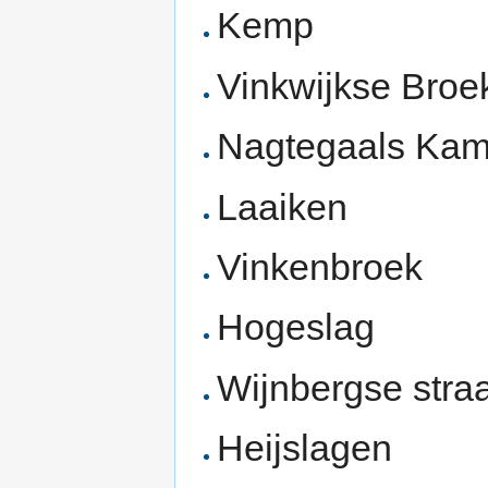
Kemp
Vinkwijkse Broe
Nagtegaals Ka
Laaiken
Vinkenbroek
Hogeslag
Wijnbergse straa
Heijslagen