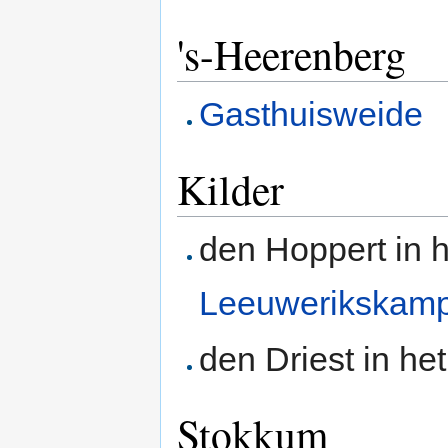
's-Heerenberg
Gasthuisweide
Kilder
den Hoppert in 
Leeuwerikskam
den Driest in he
Stokkum