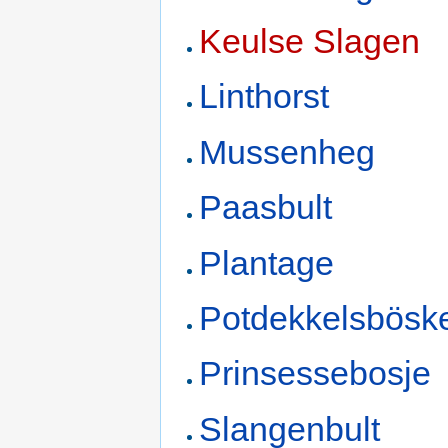
Keulse Slagen
Linthorst
Mussenheg
Paasbult
Plantage
Potdekkelsbösk
Prinsessebosje
Slangenbult