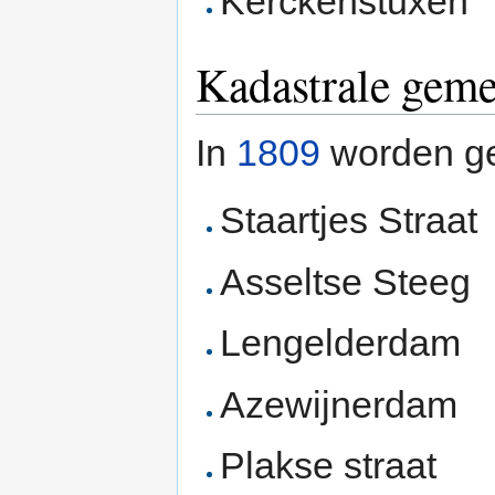
Kerckenstuxen
Kadastrale gem
In
1809
worden g
Staartjes Straat
Asseltse Steeg
Lengelderdam
Azewijnerdam
Plakse straat