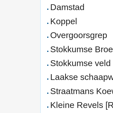
Damstad
Koppel
Overgoorsgrep
Stokkumse Broe
Stokkumse veld
Laakse schaap
Straatmans Koe
Kleine Revels [