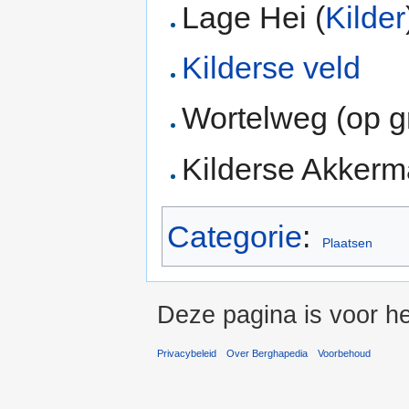
Lage Hei (
Kilder
Kilderse veld
Wortelweg (op g
Kilderse Akkerm
Categorie
:
Plaatsen
Deze pagina is voor h
Privacybeleid
Over Berghapedia
Voorbehoud