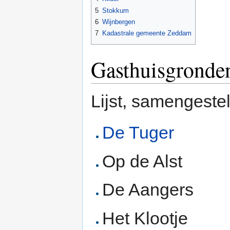
5
Stokkum
6
Wijnbergen
7
Kadastrale gemeente Zeddam
Gasthuisgronde
Lijst, samengeste
De Tuger
Op de Alst
De Aangers
Het Klootje