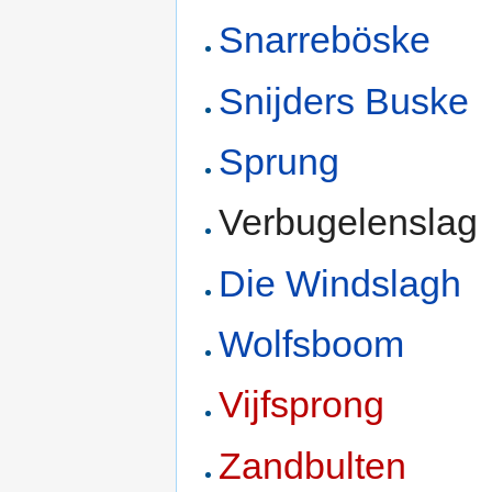
Snarreböske
Snijders Buske
Sprung
Verbugelenslag
Die Windslagh
Wolfsboom
Vijfsprong
Zandbulten