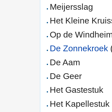
Meijersslag
Het Kleine Kruis
Op de Windhei
De Zonnekroek
De Aam
De Geer
Het Gastestuk
Het Kapellestuk