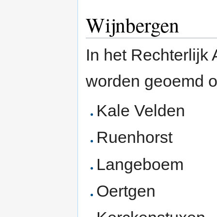
Wijnbergen
In het Rechterlij
worden geoemd o
Kale Velden
Ruenhorst
Langeboem
Oertgen