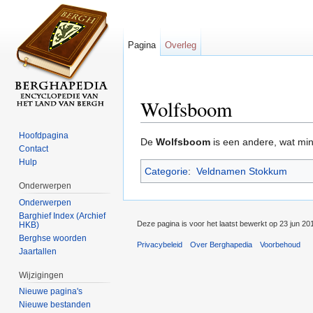
Pagina
Overleg
Wolfsboom
Ga naar:
navigatie
,
zoeken
Hoofdpagina
De
Wolfsboom
is een andere, wat mi
Contact
Hulp
Categorie
:
Veldnamen Stokkum
Onderwerpen
Onderwerpen
Barghief Index (Archief
Deze pagina is voor het laatst bewerkt op 23 jun 20
HKB)
Berghse woorden
Privacybeleid
Over Berghapedia
Voorbehoud
Jaartallen
Wijzigingen
Nieuwe pagina's
Nieuwe bestanden