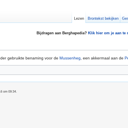
Lezen
Brontekst bekijken
Ges
Bijdragen aan Berghapedia?
Klik hier om je aan te
nder gebruikte benaming voor de
Mussenheg
, een akkermaal aan de
P
16 om 09:34.