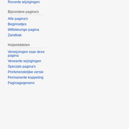
Recente wijzigingen
Bijzondere pagina's
Alle pagina's
Beginnetjes
Willekeurige pagina
Zandbak
Hulpmiddelen
Verwijzingen naar deze
pagina
Verwante wijzigingen
Speciale pagina's
Printvriendelijke versie
Permanente koppeling
Paginagegevens