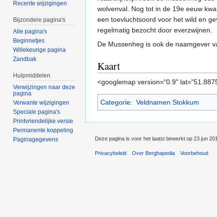
Recente wijzigingen
wolvenval. Nog tot in de 19e eeuw kwa
een toevluchtsoord voor het wild en 
Bijzondere pagina's
regelmatig bezocht door everzwijnen.
Alle pagina's
Beginnetjes
De Mussenheg is ook de naamgever 
Willekeurige pagina
Zandbak
Kaart
Hulpmiddelen
<googlemap version="0.9" lat="51.887
Verwijzingen naar deze
pagina
Categorie
:
Veldnamen Stokkum
Verwante wijzigingen
Speciale pagina's
Printvriendelijke versie
Permanente koppeling
Deze pagina is voor het laatst bewerkt op 23 jun 20
Paginagegevens
Privacybeleid
Over Berghapedia
Voorbehoud