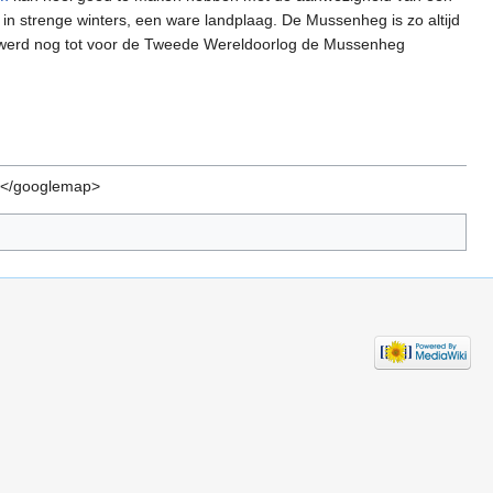
n strenge winters, een ware landplaag. De Mussenheg is zo altijd
o werd nog tot voor de Tweede Wereldoorlog de Mussenheg
3 </googlemap>