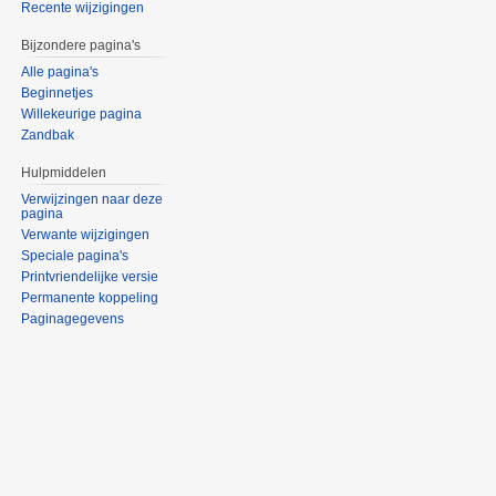
Recente wijzigingen
Bijzondere pagina's
Alle pagina's
Beginnetjes
Willekeurige pagina
Zandbak
Hulpmiddelen
Verwijzingen naar deze
pagina
Verwante wijzigingen
Speciale pagina's
Printvriendelijke versie
Permanente koppeling
Paginagegevens