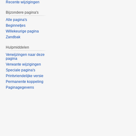
Recente wijzigingen
Bijzondere pagina's
Alle pagina's
Beginnetjes
Willekeurige pagina
Zandbak
Hulpmiddelen
Verwijzingen naar deze
pagina
Verwante wijzigingen
Speciale pagina's
Printvriendelijke versie
Permanente koppeling
Paginagegevens