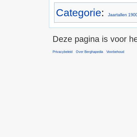
Categorie
:
Jaartallen 190
Deze pagina is voor he
Privacybeleid
Over Berghapedia
Voorbehoud