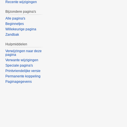
Recente wijzigingen
Bijzondere pagina's
Alle pagina's
Beginnetjes
Willekeurige pagina
Zandbak
Hulpmiddelen
Verwijzingen naar deze
pagina
Verwante wijzigingen
Speciale pagina's
Printvriendelijke versie
Permanente koppeling
Paginagegevens