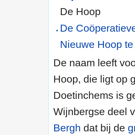
De Hoop
De Coöperatieve
Nieuwe Hoop te
De naam leeft voo
Hoop, die ligt op 
Doetinchems is ge
Wijnbergse deel 
Bergh
dat bij de
g