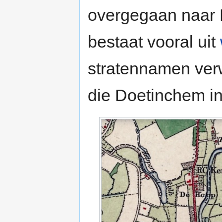
overgegaan naar 
bestaat vooral uit
stratennamen ver
die Doetinchem i