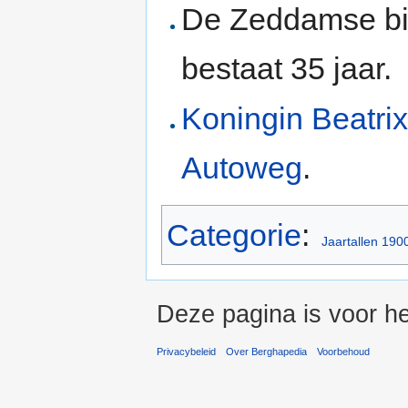
De Zeddamse bilj
bestaat 35 jaar.
Koningin Beatri
Autoweg
.
Categorie
:
Jaartallen 190
Deze pagina is voor he
Privacybeleid
Over Berghapedia
Voorbehoud