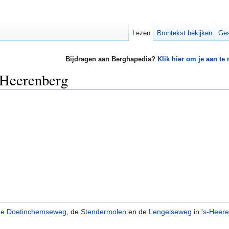
Lezen
Brontekst bekijken
Ges
Bijdragen aan Berghapedia?
Klik hier om je aan te
-Heerenberg
e Doetinchemseweg
, de
Stendermolen
en de
Lengelseweg
in
's-Heer