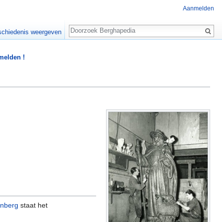
Aanmelden
Zoeken
chiedenis weergeven
 melden !
enberg
staat het