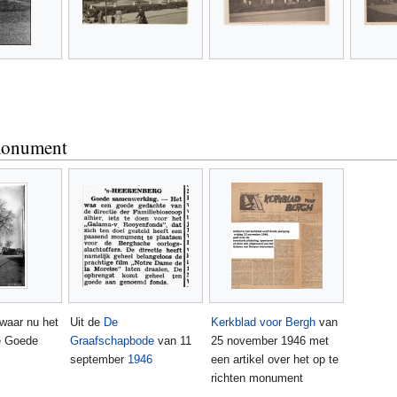
 monument
 waar nu het
Uit de
De
Kerkblad voor Bergh
van
 Goede
Graafschapbode
van 11
25 november 1946 met
september
1946
een artikel over het op te
richten monument