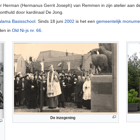
r Herman (Hermanus Gerrit Joseph) van Remmen in zijn atelier aan de 
onthuld door kardinaal De Jong.
alama Basisschool
. Sinds 18 juni
2002
is het een
gemeentelijk monume
nden in
Old Ni-js nr. 66
.
De inzegening