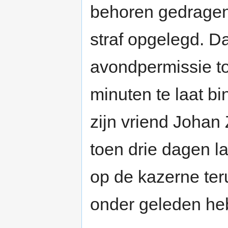
behoren gedragen
straf opgelegd. Da
avondpermissie to
minuten te laat
zijn vriend Johan
toen drie dagen l
op de kazerne teru
onder geleden he