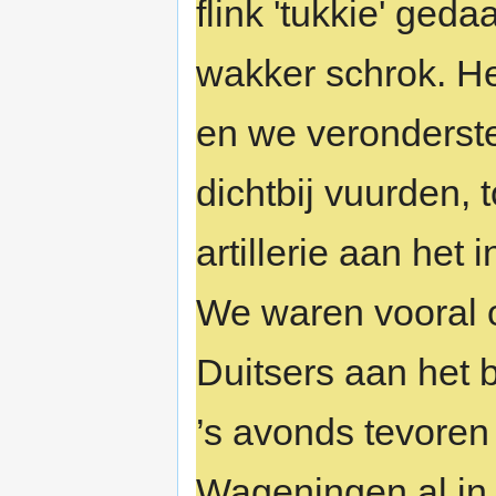
flink 'tukkie' ged
wakker schrok. He
en we veronderste
dichtbij vuurden, 
artillerie aan het 
We waren vooral 
Duitsers aan het 
’s avonds tevoren
Wageningen al in