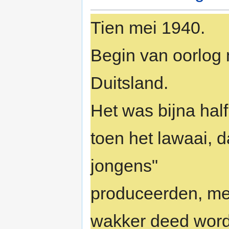
Tien mei 1940.
Begin van oorlog
Duitsland.
Het was bijna half 
toen het lawaai, d
jongens"
produceerden, m
wakker deed worde