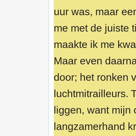
uur was, maar een
me met de juiste 
maakte ik me kwaa
Maar even daarna
door; het ronken v
luchtmitrailleurs. 
liggen, want mijn 
langzamerhand kr