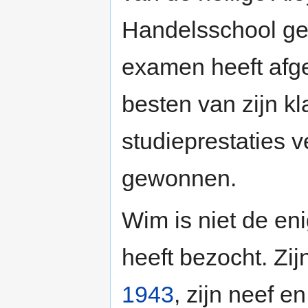
Handelsschool gev
examen heeft afg
besten van zijn kl
studieprestaties
gewonnen.
Wim is niet de e
heeft bezocht. Zi
1943
, zijn neef 