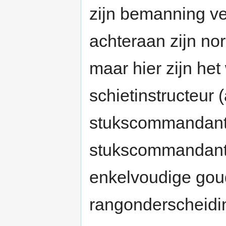
zijn bemanning v
achteraan zijn nor
maar hier zijn het
schietinstructeur 
stukscommandant,
stukscommandant 
enkelvoudige gou
rangonderscheidi