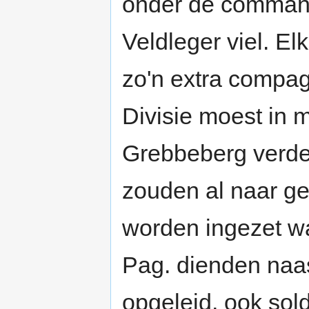
onder de command
Veldleger viel. El
zo'n extra compa
Divisie moest in 
Grebbeberg verde
zouden al naar gel
worden ingezet wa
Pag. dienden naas
opgeleid, ook sold