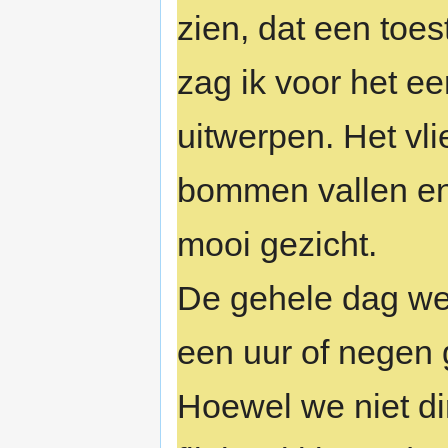
zien, dat een toe
zag ik voor het e
uitwerpen. Het vlie
bommen vallen en
mooi gezicht.
De gehele dag we
een uur of negen 
Hoewel we niet dir