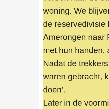
woning. We blijve
de reservedivisie
Amerongen naar 
met hun handen, a
Nadat de trekker
waren gebracht, k
doen'.
Later in de voormi