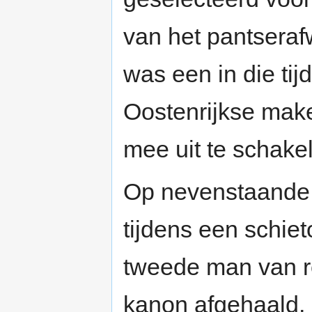
van het pantseraf
was een in die tij
Oostenrijkse mak
mee uit te schake
Op nevenstaande w
tijdens een schie
tweede man van re
kanon afgehaald, z