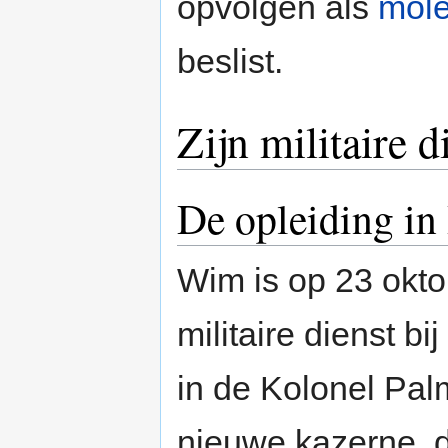
opvolgen als
mole
beslist.
Zijn militaire d
De opleiding i
Wim is op 23 okt
militaire dienst bi
in de Kolonel Pa
nieuwe kazerne, di