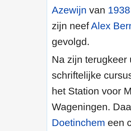
Azewijn
van
1938
zijn neef
Alex Ber
gevolgd.
Na zijn terugkeer
schriftelijke curs
het Station voor M
Wageningen. Daarn
Doetinchem
een c