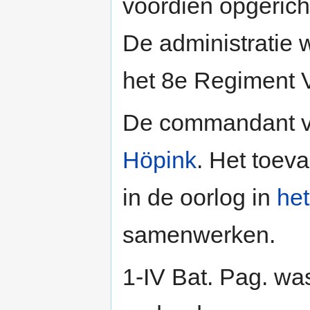
voordien opgerich
De administratie 
het 8e Regiment V
De commandant v
Höpink
. Het toev
in de oorlog in
het
samenwerken.
1-IV Bat. Pag. wa