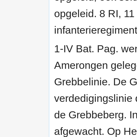
opgeleid. 8 RI, 1
infanterieregiment
1-IV Bat. Pag. wer
Amerongen gelege
Grebbelinie. De G
verdedigingslinie 
de Grebbeberg. I
afgewacht. Op Hem