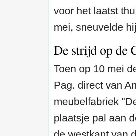
voor het laatst th
mei, sneuvelde hij
De strijd op de
Toen op 10 mei 
Pag. direct van A
meubelfabriek "D
plaatsje pal aan 
de westkant van d