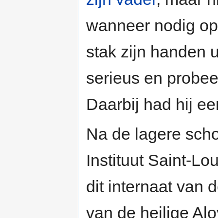
wanneer nodig op 
stak zijn handen 
serieus en probee
Daarbij had hij e
Na de lagere scho
Instituut Saint-L
dit internaat van
van de heilige Al