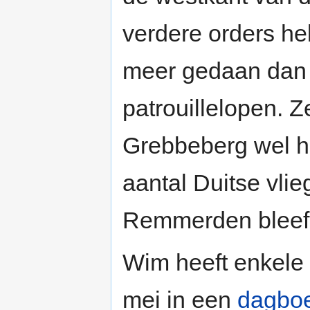
verdere orders he
meer gedaan dan 
patrouillelopen. Z
Grebbeberg wel h
aantal Duitse vlie
Remmerden bleef h
Wim heeft enkele 
mei in een
dagbo