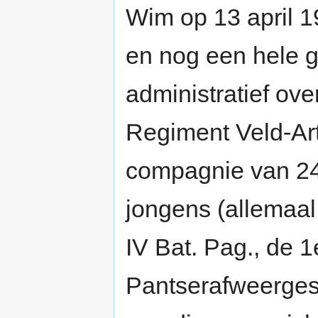
Wim op 13 april 1
en nog een hele 
administratief ove
Regiment Veld-Art
compagnie van 24 
jongens (allemaal
IV Bat. Pag., de 
Pantserafweerges