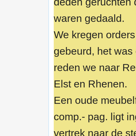
deden geruchten 
waren gedaald.
We kregen orders 
gebeurd, het was
reden we naar Re
Elst en Rhenen.
Een oude meubelf
comp.- pag. ligt 
vertrek naar de st