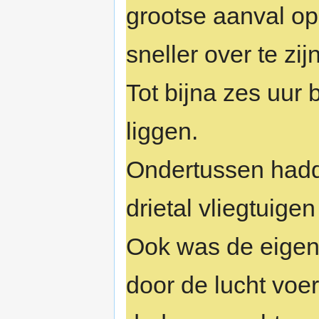
grootse aanval o
sneller over te zi
Tot bijna zes uur 
liggen.
Ondertussen hadd
drietal vliegtuige
Ook was de eigen
door de lucht vo