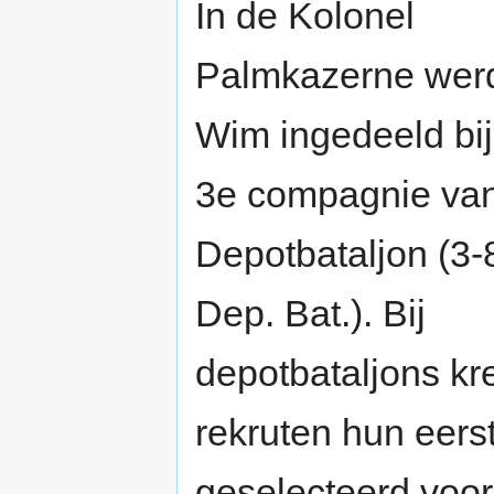
In de Kolonel
Palmkazerne wer
Wim ingedeeld bij
3e compagnie van
Depotbataljon (3-
Dep. Bat.). Bij
depotbataljons k
rekruten hun eerst
geselecteerd voor