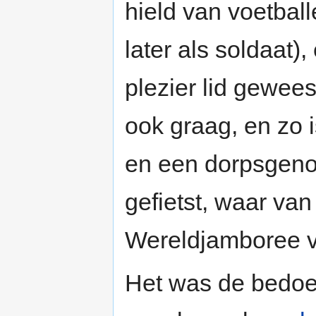
hield van voetball
later als soldaat)
plezier lid gewees
ook graag, en zo i
en een dorpsgeno
gefietst, waar van 
Wereldjamboree v
Het was de bedoel