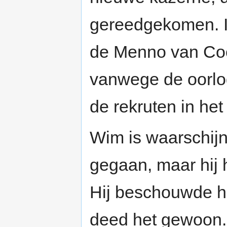
gereedgekomen. In
de Menno van Co
vanwege de oorlo
de rekruten in het
Wim is waarschijnl
gegaan, maar hij h
Hij beschouwde het
deed het gewoon. 