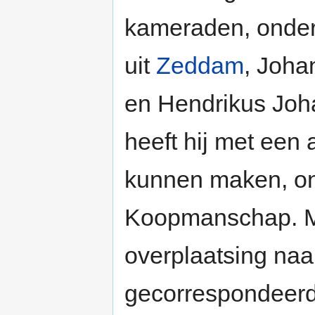
kameraden, onde
uit
Zeddam
, Joha
en Hendrikus Joh
heeft hij met een
kunnen maken, on
Koopmanschap. Met
overplaatsing naa
gecorrespondeerd.