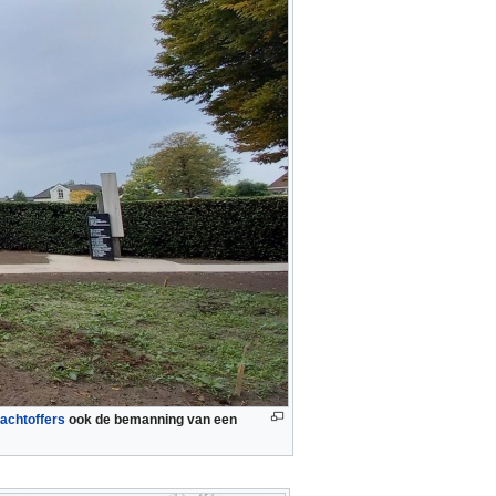
achtoffers
ook de bemanning van een