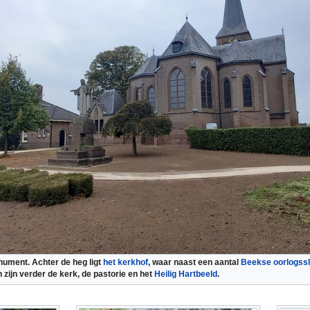
nument. Achter de heg ligt
het kerkhof
, waar naast een aantal
Beekse oorlogssl
 zijn verder de kerk, de pastorie en het
Heilig Hartbeeld
.