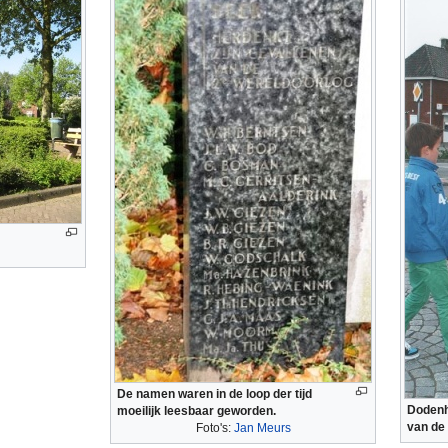
De namen waren in de loop der tijd
Dodenh
moeilijk leesbaar geworden.
van de
Foto's:
Jan Meurs