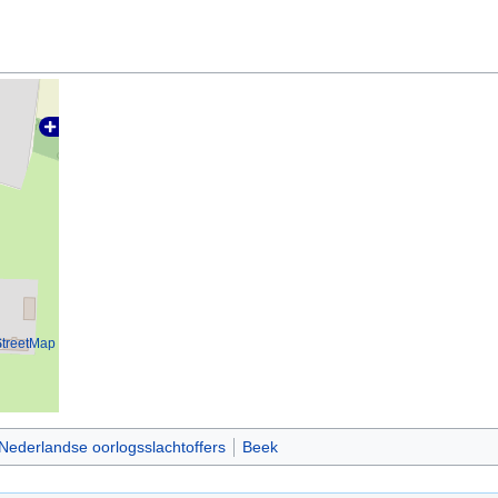
treetMap
Nederlandse oorlogsslachtoffers
Beek