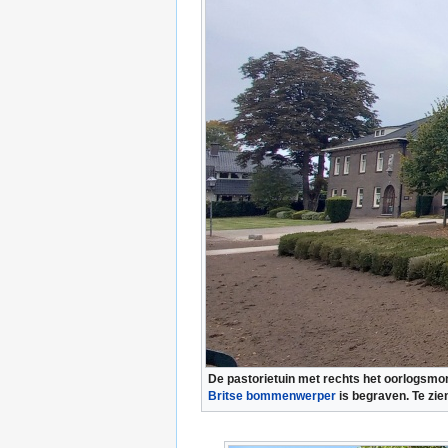
De pastorietuin met rechts het oorlogsmo
Britse bommenwerper
is begraven. Te zien