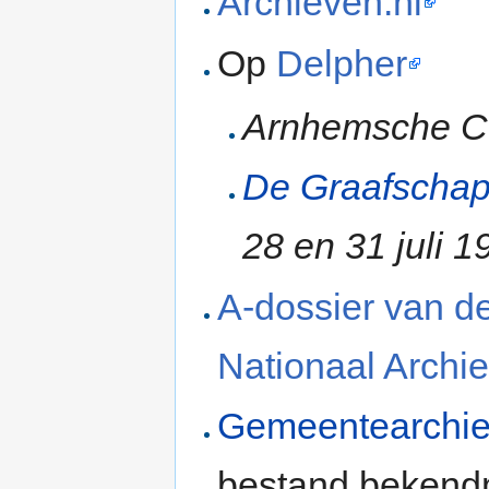
Archieven.nl
Op
Delpher
Arnhemsche C
De Graafscha
28 en 31 juli 1
A-dossier van de
Nationaal Archie
Gemeentearchie
bestand bekend