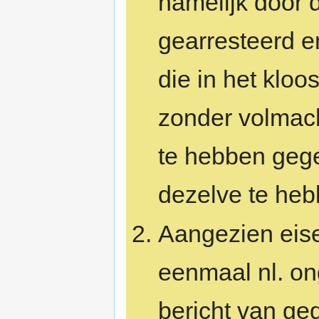
namelijk door d
gearresteerd e
die in het kloo
zonder volmach
te hebben gege
dezelve te heb
Aangezien eise
eenmaal nl. on
bericht van ge