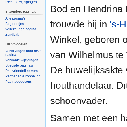
Recente wijzigingen
Bod en Hendrina 
Bijzondere pagina's
Alle pagina's
trouwde hij in
's-
Beginnetjes
Willekeurige pagina
Zandbak
Winkel, geboren o
Hulpmiddelen
Verwijzingen naar deze
van Wilhelmus te
pagina
Verwante wijzigingen
Speciale pagina's
De huwelijksakte 
Printvriendelijke versie
Permanente koppeling
Paginagegevens
houthandelaar. Di
schoonvader.
Samen met een ha