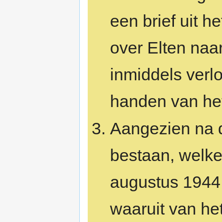
een brief uit 
over Elten naa
inmiddels verl
handen van het
Aangezien na d
bestaan, welke 
augustus 1944
waaruit van h