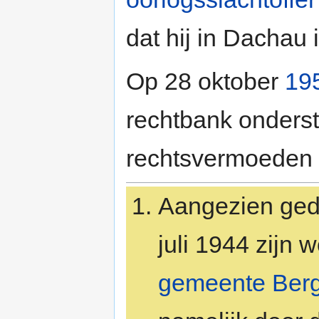
dat hij in Dachau 
Op 28 oktober
19
rechtbank onderst
rechtsvermoeden v
Aangezien geda
juli 1944 zijn 
gemeente Ber