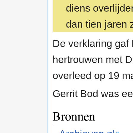
diens overlijde
dan tien jaren 
De verklaring gaf
hertrouwen met De
overleed op 19 m
Gerrit Bod was e
Bronnen