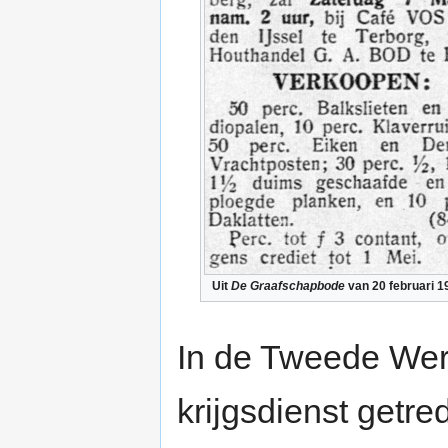
Uit
De Graafschapbode
van 20 februari 1
In de Tweede Were
krijgsdienst getr