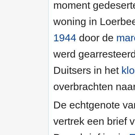
moment gedesertee
woning in Loerbee
1944
door de
mar
werd gearresteerd
Duitsers in het
klo
overbrachten naar
De echtgenote va
vertrek een brief