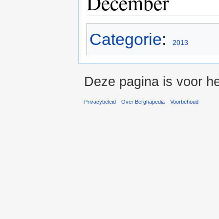
December
Categorie
:
2013
Deze pagina is voor he
Privacybeleid
Over Berghapedia
Voorbehoud