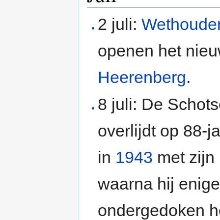
2 juli:
Wethoude
openen het nieu
Heerenberg
.
8 juli: De Schot
overlijdt op 88-j
in
1943
met zijn
waarna hij enige 
ondergedoken he