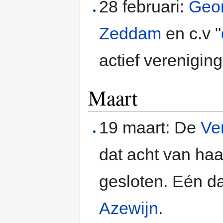
28 februari:
Geo
Zeddam
en c.v "
actief vereniging
Maart
19 maart: De
Ve
dat acht van haa
gesloten. Eén d
Azewijn
.