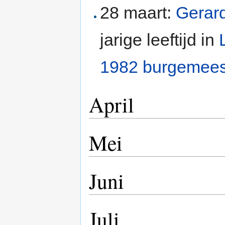
28 maart:
Gerar
jarige leeftijd in
1982
burgemees
April
Mei
Juni
Juli