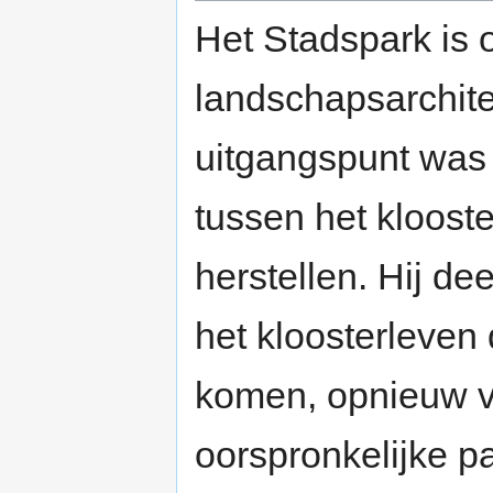
Het Stadspark is 
landschapsarchit
uitgangspunt was 
tussen het klooste
herstellen. Hij de
het kloosterleven 
komen, opnieuw vo
oorspronkelijke pa