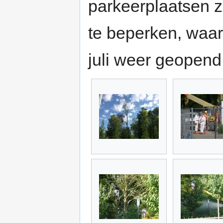
parkeerplaatsen z
te beperken, waars
juli weer geopend 