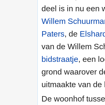
deel is in nu een 
Willem Schuurma
Paters
, de
Elshar
van de Willem Sc
bidstraatje
, een l
grond waarover de
uitmaakte van de k
De woonhof tusse