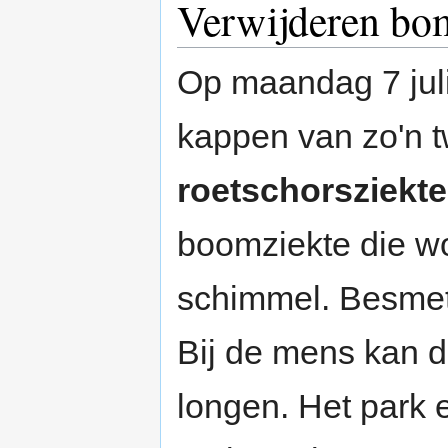
Verwijderen bo
Op maandag 7 jul
kappen van zo'n tw
roetschorsziekte
boomziekte die wo
schimmel. Besmett
Bij de mens kan d
longen. Het park 