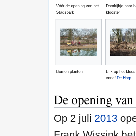
Vóór de opening van het
Doorkijkje naar h
Stadspark
klooster
Bomen planten
Blik op het kloos
vanaf
De Harp
De opening van 
Op 2 juli
2013
op
Frank Wissink he