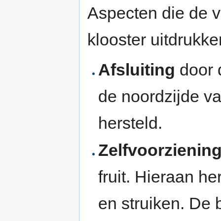
Aspecten die de v
klooster uitdrukken
Afsluiting
door
de noordzijde va
hersteld.
Zelfvoorzienin
fruit. Hieraan 
en struiken. De