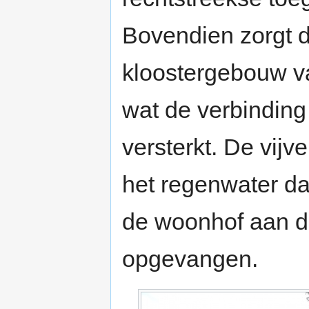
Bovendien zorgt de
kloostergebouw va
wat de verbinding
versterkt. De vijv
het regenwater da
de woonhof aan de
opgevangen.