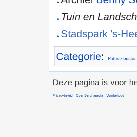
Tuin en Landsc
Stadspark 's-He
Categorie
:
Patersklooster
Deze pagina is voor he
Privacybeleid
Over Berghapedia
Voorbehoud