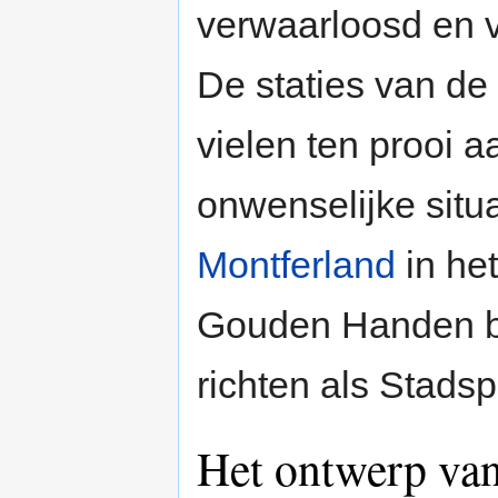
verwaarloosd en v
De staties van de
vielen ten prooi 
onwenselijke situ
Montferland
in he
Gouden Handen be
richten als Stadsp
Het ontwerp van