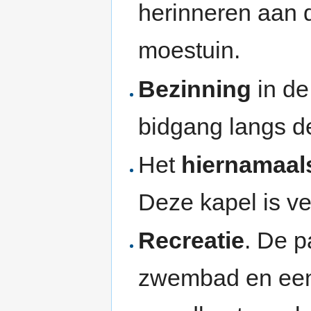
herinneren aan 
moestuin.
Bezinning
in de
bidgang langs d
Het
hiernamaal
Deze kapel is ve
Recreatie
. De p
zwembad en een 