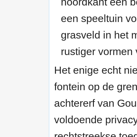
noordkant een 
een speeltuin vo
grasveld in het 
rustiger vormen
Het enige echt ni
fontein op de gre
achtererf van Go
voldoende privacy 
rechtstreekse toe