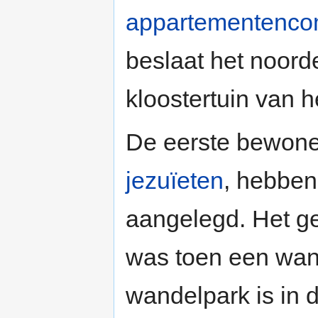
appartementenco
beslaat het noorde
kloostertuin van 
De eerste bewoner
jezuïeten
, hebben
aangelegd. Het ge
was toen een wa
wandelpark is in d