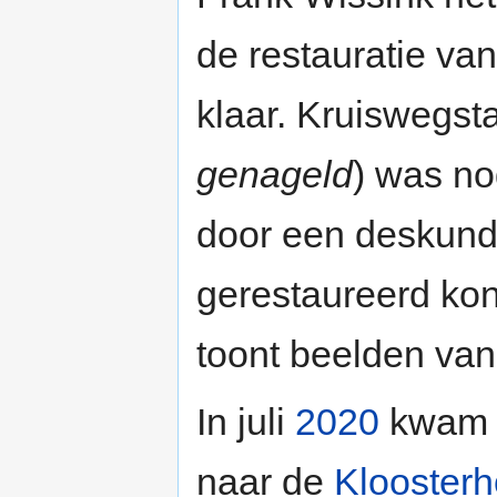
de restauratie va
klaar. Kruiswegsta
genageld
) was no
door een deskund
gerestaureerd kon
toont beelden van
In juli
2020
kwam 
naar de
Kloosterh