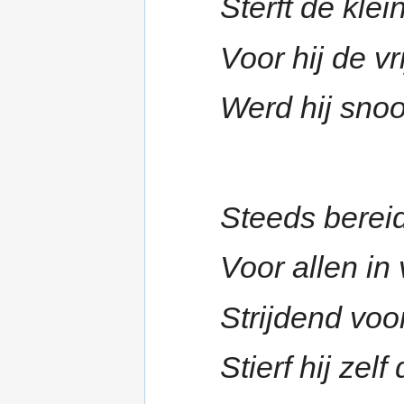
Sterft de kle
Voor hij de 
Werd hij sno
Steeds bereid
Voor allen in
Strijdend voo
Stierf hij zel