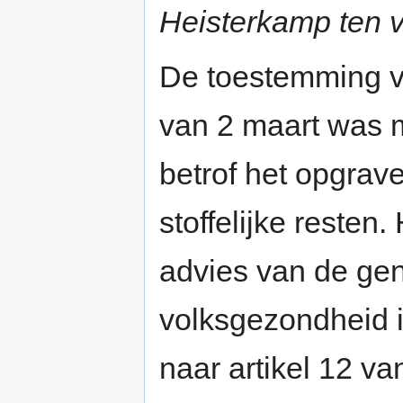
Heisterkamp ten v
De toestemming 
van 2 maart was m
betrof het opgrav
stoffelijke resten.
advies van de ge
volksgezondheid 
naar artikel 12 va