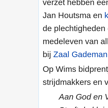
verzet hebben ee
Jan Houtsma en
de plechtigheden
medeleven van all
bij
Zaal Gademan
Op Wims bidprent
strijdmakkers en 
Aan God en 