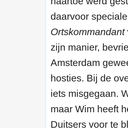
naartoe werd gest
daarvoor special
Ortskommandant
zijn manier, bevri
Amsterdam gewees
hosties. Bij de o
iets misgegaan. W
maar Wim heeft h
Duitsers voor te 