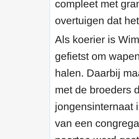
compleet met gran
overtuigen dat he
Als koerier is W
gefietst om wape
halen. Daarbij maa
met de broeders d
jongensinternaat 
van een congrega