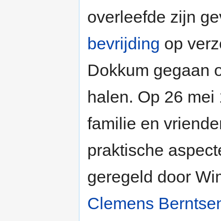
overleefde zijn g
bevrijding
op verz
Dokkum gegaan o
halen. Op 26 mei
familie en vriende
praktische aspect
geregeld door Wi
Clemens Berntse