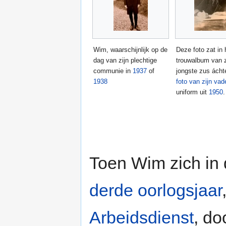
Wim, waarschijnlijk op de
Deze foto zat in 
dag van zijn plechtige
trouwalbum van z
communie in
1937
of
jongste zus ácht
1938
foto van zijn vad
uniform uit
1950
.
Toen Wim zich in 
derde oorlogsjaar
Arbeidsdienst
, do