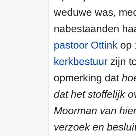
weduwe was, med
nabestaanden haa
pastoor Ottink
op 
kerkbestuur
zijn 
opmerking dat
hoe
dat het stoffelijk
Moorman van hier
verzoek en beslui