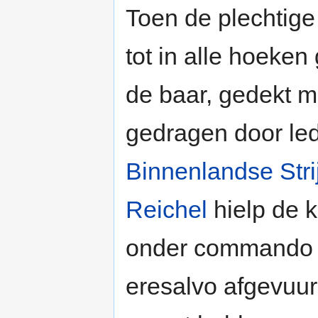
Toen de plechtig
tot in alle hoeke
de baar, gedekt me
gedragen door le
Binnenlandse Stri
Reichel
hielp de k
onder commando
eresalvo afgevuur