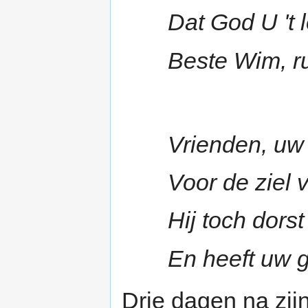
Dat God U 't
Beste Wim, ru
Vrienden, uw 
Voor de ziel v
Hij toch dors
En heeft uw 
Drie dagen na zij