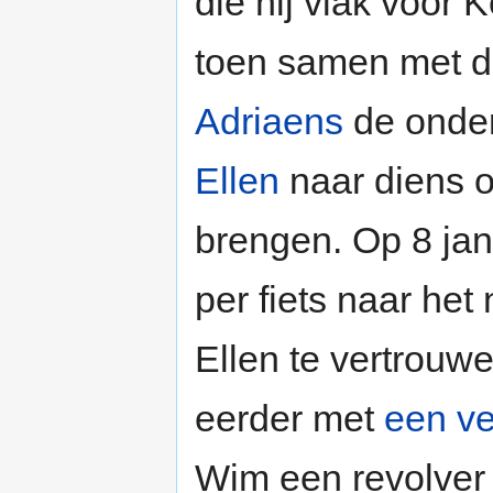
die hij vlak voor 
toen samen met de
Adriaens
de onder
Ellen
naar diens o
brengen. Op 8 ja
per fiets naar he
Ellen te vertrouw
eerder met
een ve
Wim een revolver