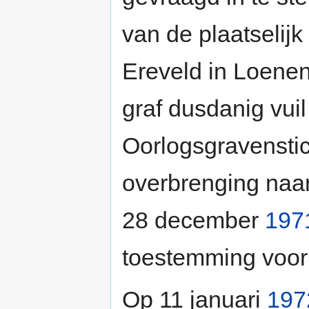
van de plaatselijk
Ereveld in Loenen.
graf dusdanig vuil
Oorlogsgravenstich
overbrenging naar
28 december
197
toestemming voor
Op 11 januari
197