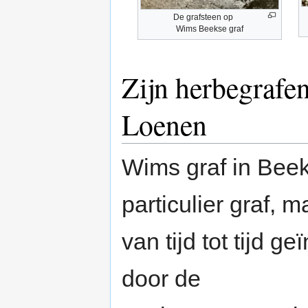
De grafsteen op
Wims Beekse graf
Zijn herbegrafen
Loenen
Wims graf in Bee
particulier graf, 
van tijd tot tijd g
door de