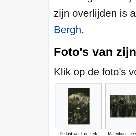
zijn overlijden i
Bergh
.
Foto's van zij
Klik op de foto's 
De kist wordt de kerk
Marechaussee 