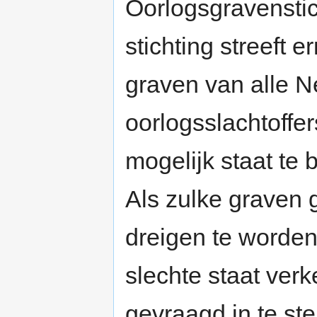
Oorlogsgravenstic
stichting streeft e
graven van alle 
oorlogsslachtoffer
mogelijk staat te
Als zulke graven 
dreigen te worden 
slechte staat ver
gevraagd in te s