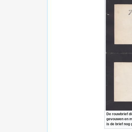
De rouwbrief di
gevouwen en me
is de brief nog