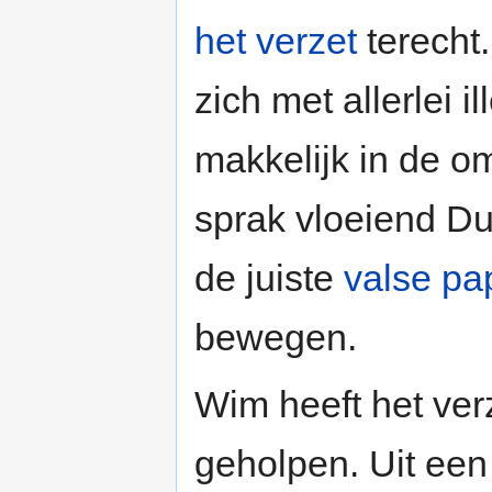
het verzet
terecht.
zich met allerlei i
makkelijk in de o
sprak vloeiend Dui
de juiste
valse pa
bewegen.
Wim heeft het ver
geholpen. Uit ee