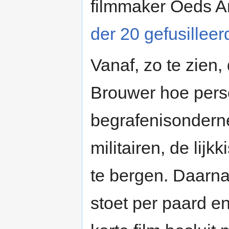
filmmaker Oeds An
der 20 gefusillee
Vanaf, zo te zien,
Brouwer hoe pers
begrafenisondern
militairen, de lij
te bergen. Daarna 
stoet per paard 