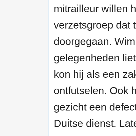
mitrailleur willen
verzetsgroep dat t
doorgegaan. Wim 
gelegenheden liet 
kon hij als een za
ontfutselen. Ook h
gezicht een defect
Duitse dienst. La