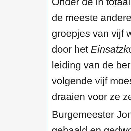
Onder de in totaa
de meeste andere
groepjes van vijf 
door het
Einsatz
leiding van de b
volgende vijf moes
draaien voor ze z
Burgemeester Jon
gehaald en gedwo