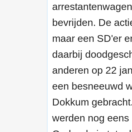
arrestantenwagen
bevrijden. De acti
maar een SD'er e
daarbij doodgesc
anderen op 22 jan
een besneeuwd w
Dokkum gebracht.
werden nog eens 