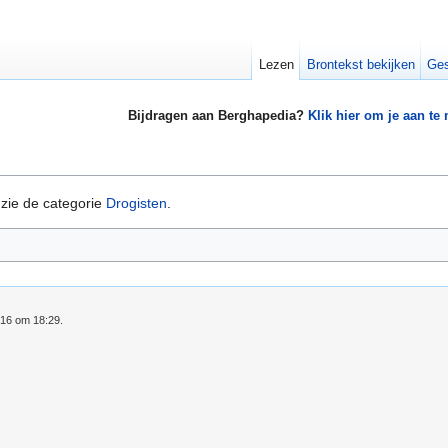
Lezen
Brontekst bekijken
Ges
Bijdragen aan Berghapedia?
Klik hier om je aan te
zie de categorie
Drogisten
.
016 om 18:29.