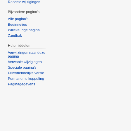
Recente wijzigingen
Bijzondere pagina's
Alle pagina's
Beginnetjes
Willekeurige pagina
Zandbak
Hulpmiddelen
Verwijzingen naar deze
pagina
Verwante wijzigingen
Speciale pagina's
Printvriendelijke versie
Permanente koppeling
Paginagegevens