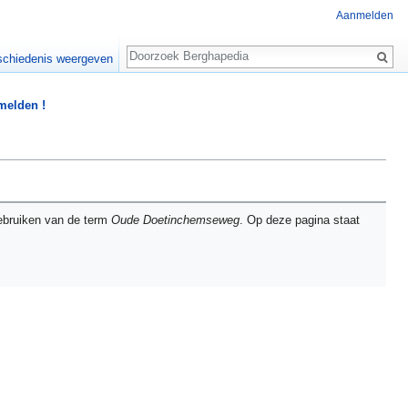
Aanmelden
Zoeken
chiedenis weergeven
 melden !
ebruiken van de term
Oude Doetinchemseweg
. Op deze pagina staat