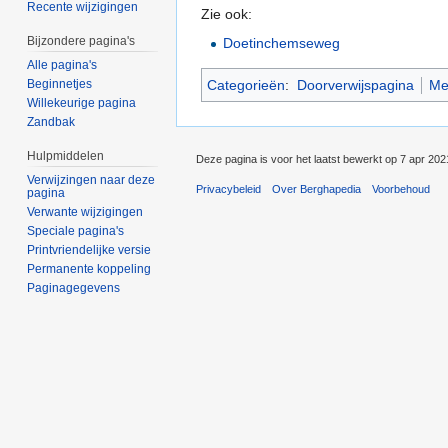
Recente wijzigingen
Zie ook:
Bijzondere pagina's
Doetinchemseweg
Alle pagina's
Categorieën
:
Doorverwijspagina
Me
Beginnetjes
Willekeurige pagina
Zandbak
Hulpmiddelen
Deze pagina is voor het laatst bewerkt op 7 apr 20
Verwijzingen naar deze
Privacybeleid
Over Berghapedia
Voorbehoud
pagina
Verwante wijzigingen
Speciale pagina's
Printvriendelijke versie
Permanente koppeling
Paginagegevens