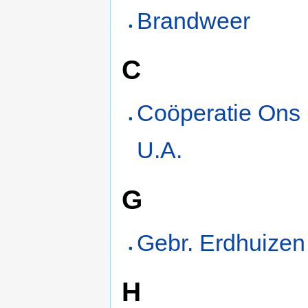
Brandweer
C
Coöperatie Ons
U.A.
G
Gebr. Erdhuizen
H