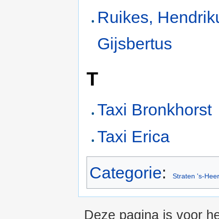
Ruikes, Hendrik
Gijsbertus
T
Taxi Bronkhorst
Taxi Erica
Categorie
:
Straten 's-Hee
Deze pagina is voor he