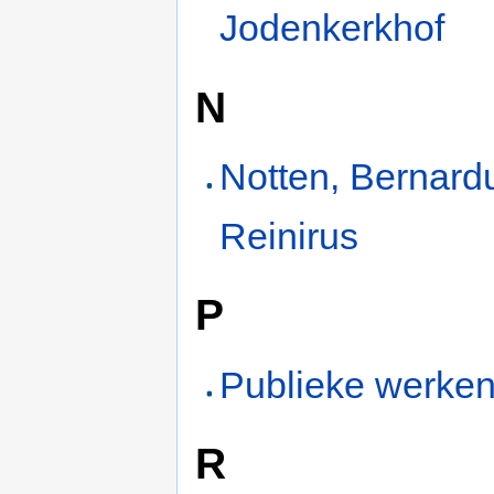
Jodenkerkhof
N
Notten, Bernard
Reinirus
P
Publieke werke
R