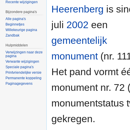
Recente wijzigingen
Heerenberg
is sin
Bijzondere pagina's
Alle pagina's
juli
2002
een
Beginnetjes
Willekeurige pagina
Zandbak
gemeentelijk
Hulpmiddelen
Verwijzingen naar deze
monument
(nr. 111
pagina
Verwante wijzigingen
Speciale pagina's
Het pand vormt é
Printvriendelijke versie
Permanente koppeling
Paginagegevens
monument nr. 72 
monumentstatus t
gekregen.