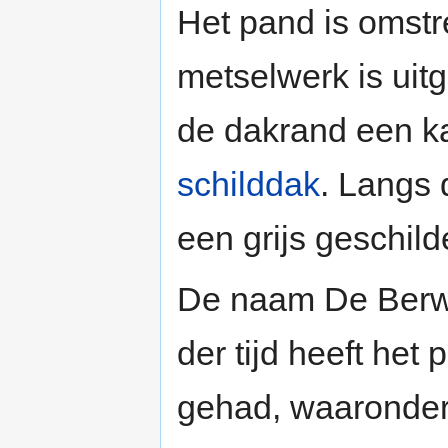
Het pand is omst
metselwerk is uit
de dakrand een ka
schilddak
. Langs
een grijs geschil
De naam De Berwan
der tijd heeft het 
gehad, waaronder