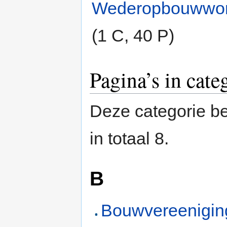
Wederopbouwwo
(1 C, 40 P)
Pagina’s in cat
Deze categorie be
in totaal 8.
B
Bouwvereenigin