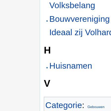
Volksbelang
Bouwvereniging
Ideaal zij Volhar
H
Huisnamen
V
Categorie
:
Gebouwen