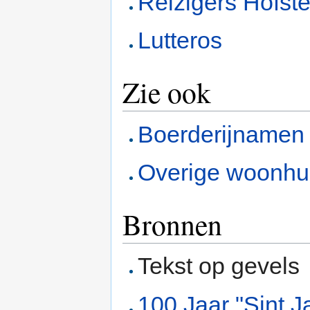
Reizigers Hofst
Lutteros
Zie ook
Boerderijnamen
Overige woonhu
Bronnen
Tekst op gevels
100 Jaar "Sint J