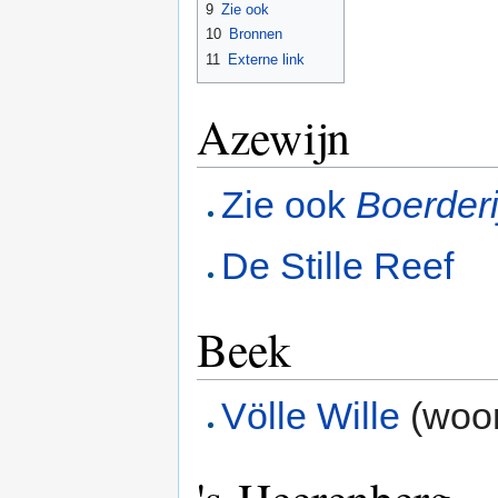
9
Zie ook
10
Bronnen
11
Externe link
Azewijn
Zie ook
Boerder
De Stille Reef
Beek
Völle Wille
(woon