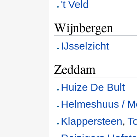
't Veld
Wijnbergen
IJsselzicht
Zeddam
Huize De Bult
Helmeshuus / M
Klappersteen
,
To