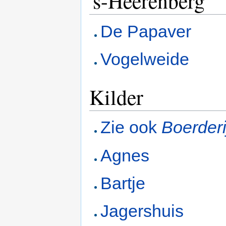
's-Heerenberg
De Papaver
Vogelweide
Kilder
Zie ook
Boerder
Agnes
Bartje
Jagershuis