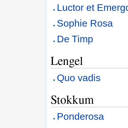
Luctor et Emerg
Sophie Rosa
De Timp
Lengel
Quo vadis
Stokkum
Ponderosa