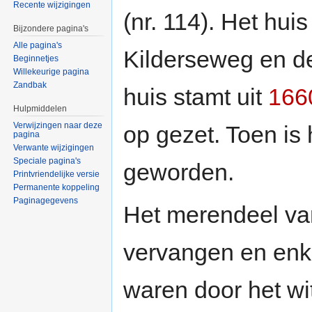
Recente wijzigingen
(nr. 114). Het hui
Bijzondere pagina's
Alle pagina's
Kilderseweg en 
Beginnetjes
Willekeurige pagina
Zandbak
huis stamt uit
166
Hulpmiddelen
Verwijzingen naar deze
op gezet. Toen is
pagina
Verwante wijzigingen
Speciale pagina's
geworden.
Printvriendelijke versie
Permanente koppeling
Paginagegevens
Het merendeel van
vervangen en enkel
waren door het wi