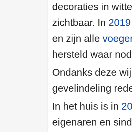
decoraties in witt
zichtbaar. In
2019
en zijn alle
voege
hersteld waar nod
Ondanks deze wijz
gevelindeling rede
In het huis is in
2
eigenaren en sind