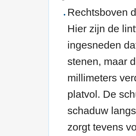
Rechtsboven 
Hier zijn de li
ingesneden dat
stenen, maar d
millimeters ver
platvol. De sch
schaduw langs
zorgt tevens v