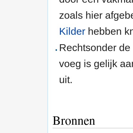
zoals hier afge
Kilder
hebben kn
Rechtsonder d
voeg is gelijk a
uit.
Bronnen