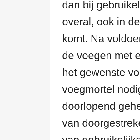
dan bij gebruike
overal, ook in d
komt. Na voldoe
de voegen met ee
het gewenste vo
voegmortel nodig
doorlopend gehee
van doorgestrek
van gebruikelijk