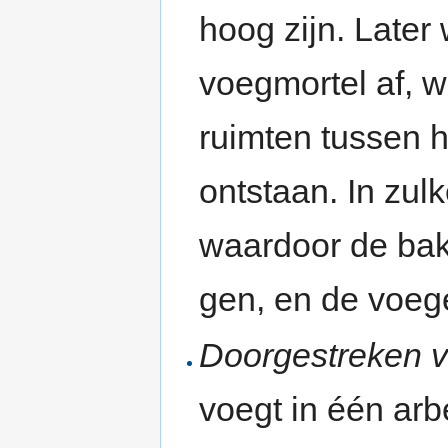
hoog zijn. Late
voegmortel af, wa
ruimten tussen h
ontstaan. In zul
waardoor de bak
gen, en de voege
Doorgestreken 
voegt in één arb