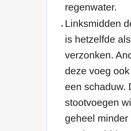
regenwater.
Linksmidden 
is hetzelfde al
verzonken. An
deze voeg ook 
een schaduw. D
stootvoegen wi
geheel minder 