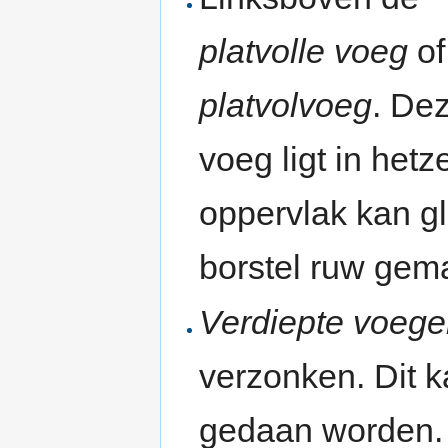
platvolle voeg
of
platvolvoeg
. De
voeg ligt in hetz
oppervlak kan gl
borstel ruw gema
Verdiepte voeg
verzonken. Dit 
gedaan worden.