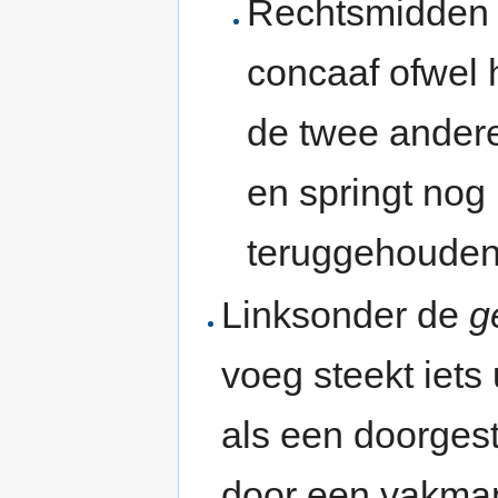
Rechtsmidden
concaaf ofwel h
de twee ander
en springt nog 
teruggehouden
Linksonder de
g
voeg steekt iets
als een doorgest
door een vakman