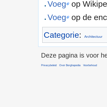
Voeg
op Wikipe
Voeg
op de enc
Categorie
:
Architectuur
Deze pagina is voor he
Privacybeleid
Over Berghapedia
Voorbehoud