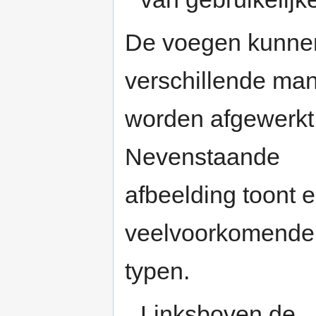
De voegen kunne
verschillende ma
worden afgewerkt
Nevenstaande
afbeelding toont 
veelvoorkomende
typen.
Linksboven de