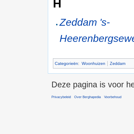
H
Zeddam 's-
Heerenbergsew
Categorieën
:
Woonhuizen
Zeddam
Deze pagina is voor he
Privacybeleid
Over Berghapedia
Voorbehoud