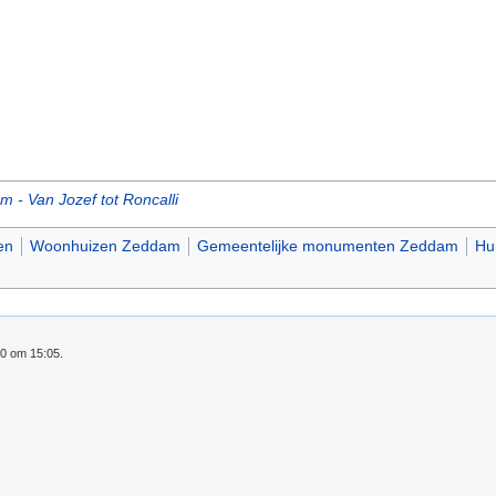
m - Van Jozef tot Roncalli
en
Woonhuizen Zeddam
Gemeentelijke monumenten Zeddam
Hu
20 om 15:05.