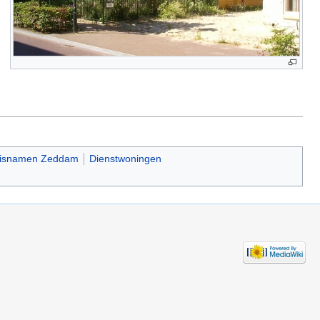
isnamen Zeddam
Dienstwoningen