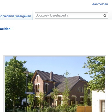
Aanmelden
Zoeken
chiedenis weergeven
 melden !