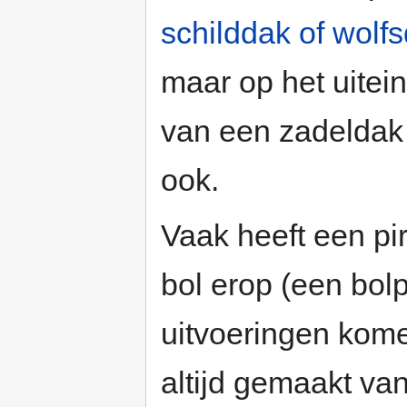
schilddak of wolf
maar op het uitei
van een zadeldak
ook.
Vaak heeft een pi
bol erop (een bolp
uitvoeringen komen
altijd gemaakt van