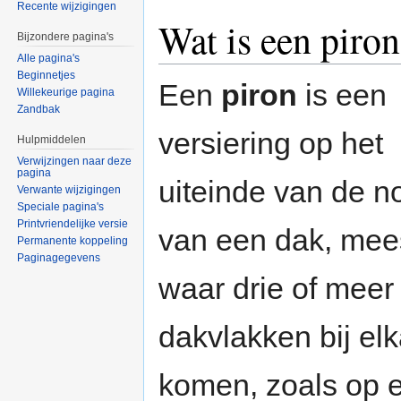
Recente wijzigingen
Wat is een piro
Bijzondere pagina's
Alle pagina's
Beginnetjes
Een
piron
is een
Willekeurige pagina
Zandbak
versiering op het
Hulpmiddelen
Verwijzingen naar deze
pagina
uiteinde van de n
Verwante wijzigingen
Speciale pagina's
Printvriendelijke versie
van een dak, mee
Permanente koppeling
Paginagegevens
waar drie of meer
dakvlakken bij el
komen, zoals op 