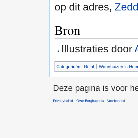
op dit adres,
Zed
Bron
Illustraties door
Categorieën
:
Rulof
Woonhuizen 's-Hee
Deze pagina is voor h
Privacybeleid
Over Berghapedia
Voorbehoud