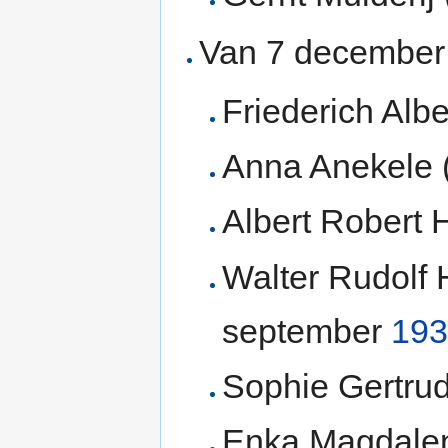
Van 7 decembe
Friederich Alb
Anna Anekele 
Albert Robert 
Walter Rudolf 
september
193
Sophie Gertrud
Enka Magdalen