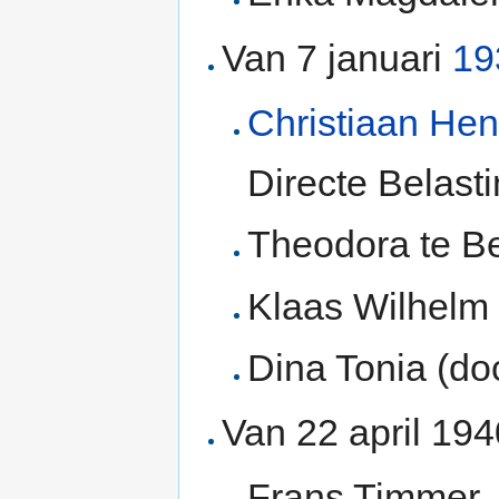
Van 7 januari
19
Christiaan Hen
Directe Belast
Theodora te B
Klaas Wilhelm 
Dina Tonia (do
Van 22 april 19
Frans Timmer