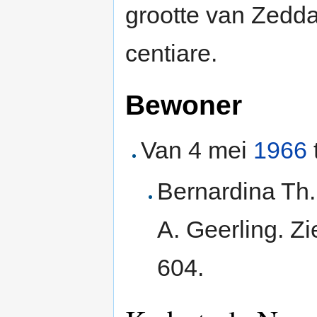
grootte van Zedd
centiare.
Bewoner
Van 4 mei
1966
Bernardina Th
A. Geerling. Z
604.