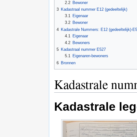
2.2
Bewoner
3
Kadastraal nummer E12 (gedeeltelijk)
3.1
Eigenaar
3.2
Bewoner
4
Kadastrale Nummers: E12 (gedeeltelijk)-E
4.1
Eigenaar
4.2
Bewoners
5
Kadastraal nummer E527
5.1
Eigenaren-bewoners
6
Bronnen
Kadastrale num
Kadastrale le