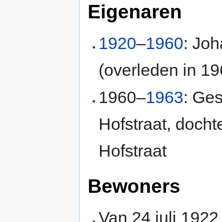
Eigenaren
1920
–
1960
: Jo
(overleden in 19
1960–
1963
: Ge
Hofstraat, doch
Hofstraat
Bewoners
Van 24 juli 1922