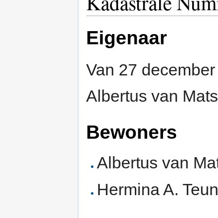
Kadastrale Numm
Eigenaar
Van 27 december 1
Albertus van Mats
Bewoners
Albertus van Ma
Hermina A. Teun