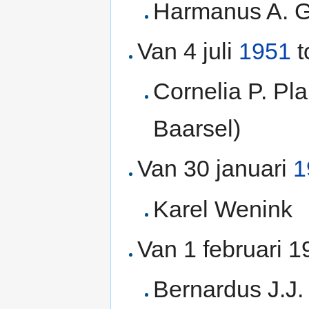
Harmanus A. G
Van 4 juli
1951
t
Cornelia P. Pl
Baarsel)
Van 30 januari
1
Karel Wenink
Van 1 februari 1
Bernardus J.J.