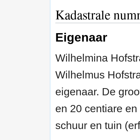
Kadastrale nu
Eigenaar
Wilhelmina Hofstr
Wilhelmus Hofstr
eigenaar. De gro
en 20 centiare en
schuur en tuin (erf