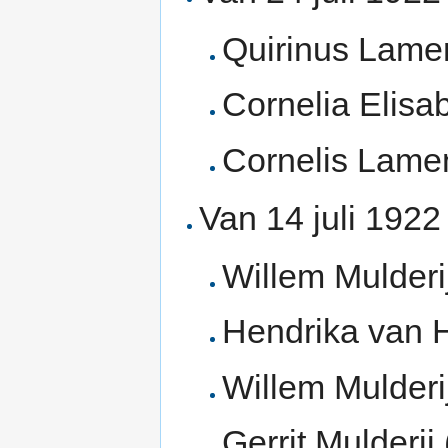
Quirinus Lamen
Cornelia Elisa
Cornelis Lame
Van 14 juli 1922
Willem Mulderi
Hendrika van H
Willem Mulderi
Gerrit Mulderij