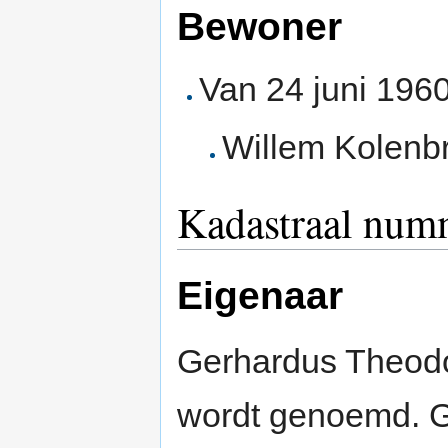
Bewoner
Van 24 juni 196
Willem Kolenb
Kadastraal numm
Eigenaar
Gerhardus Theod
wordt genoemd. Gr