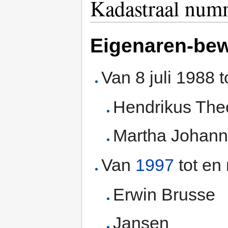
Kadastraal num
Eigenaren-be
Van 8 juli 1988 t
Hendrikus The
Martha Johanna
Van
1997
tot en
Erwin Brusse
Jansen