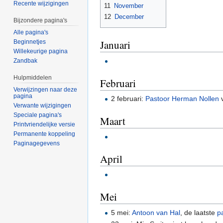
Recente wijzigingen
11
November
12
December
Bijzondere pagina's
Alle pagina's
Januari
Beginnetjes
Willekeurige pagina
Zandbak
Hulpmiddelen
Februari
Verwijzingen naar deze
pagina
2 februari:
Pastoor Herman Nollen
Verwante wijzigingen
Speciale pagina's
Maart
Printvriendelijke versie
Permanente koppeling
Paginagegevens
April
Mei
5 mei:
Antoon van Hal
, de laatste
p