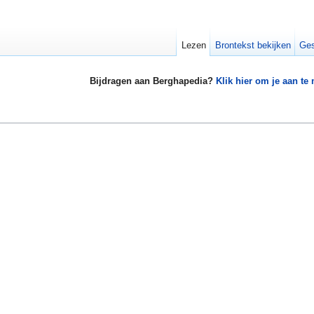
Lezen
Brontekst bekijken
Ges
Bijdragen aan Berghapedia?
Klik hier om je aan te