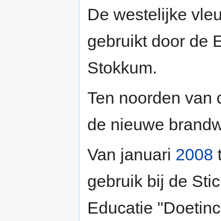
De westelijke vleu
gebruikt door de
Stokkum.
Ten noorden van 
de nieuwe brandw
Van januari
2008
gebruik bij de Sti
Educatie "Doetin