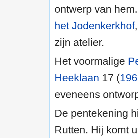
ontwerp van hem. 
het Jodenkerkhof
zijn atelier.
Het voormalige
Pe
Heeklaan
17 (
196
eveneens ontwor
De pentekening hi
Rutten. Hij komt u