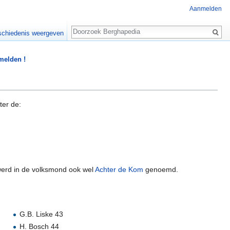
Aanmelden
Zoeken
chiedenis weergeven
 melden !
ter de:
erd in de volksmond ook wel
Achter de Kom
genoemd.
G.B. Liske 43
H. Bosch 44