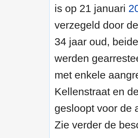
is op 21 januari
2
verzegeld door de
34 jaar oud, beide
werden gearreste
met enkele aangr
Kellenstraat en d
gesloopt voor de
Zie verder de besc