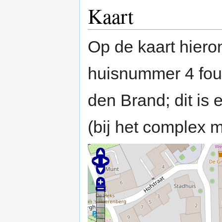
Kaart
Op de kaart hiero
huisnummer 4 fout
den Brand; dit is 
(bij het complex 