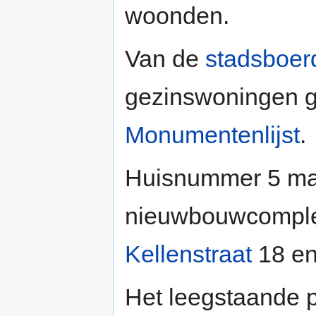
woonden.
Van de
stadsboerd
gezinswoningen g
Monumentenlijst
.
Huisnummer 5 maak
nieuwbouwcomple
Kellenstraat
18 en
Het leegstaande 