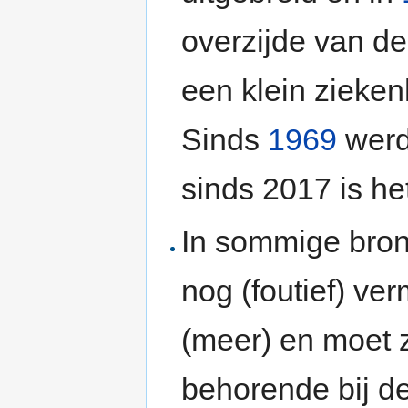
overzijde van de
een klein zieken
Sinds
1969
werd 
sinds 2017 is h
In sommige bro
nog (foutief) ve
(meer) en moet 
behorende bij d