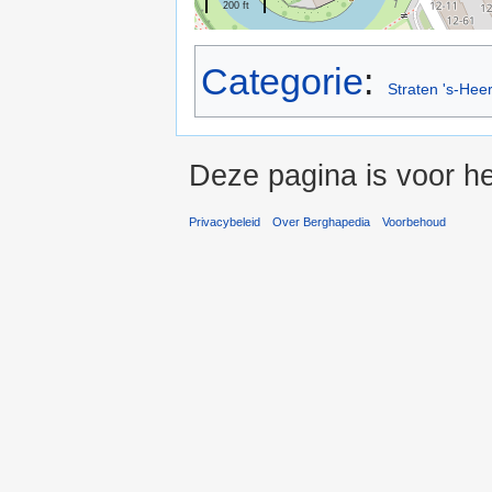
200 ft
Categorie
:
Straten 's-Hee
Deze pagina is voor he
Privacybeleid
Over Berghapedia
Voorbehoud