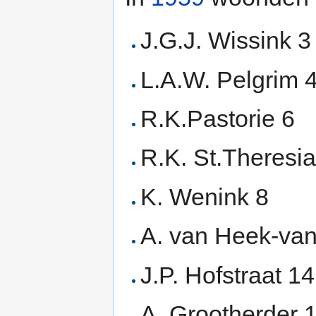
J.G.J. Wissink 3
L.A.W. Pelgrim 
R.K.Pastorie 6
R.K. St.Theresia
K. Wenink 8
A. van Heek-van
J.P. Hofstraat 14
A. Grootherder 