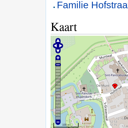
Familie Hofstraa
Kaart
Da
100 m