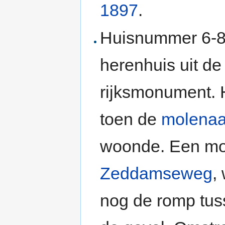
1897
.
Huisnummer 6-8
herenhuis uit d
rijksmonument.
toen de
molenaa
woonde. Een mo
Zeddamseweg
,
nog de romp tus