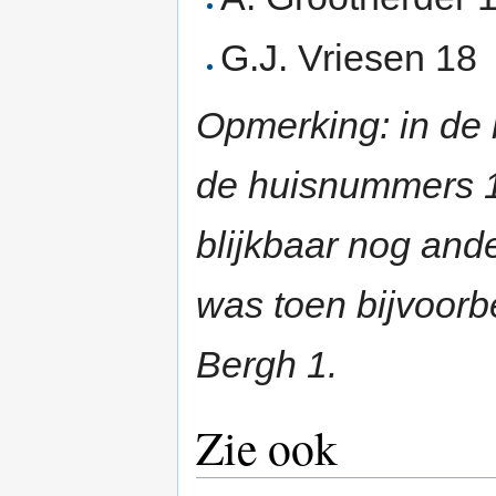
G.J. Vriesen 18
Opmerking: in de 
de huisnummers 1
blijkbaar nog and
was toen bijvoorb
Bergh 1.
Zie ook