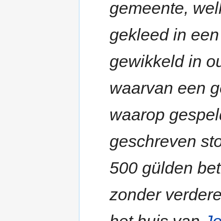
gemeente, wel
gekleed in een
gewikkeld in o
waarvan een g
waarop gespel
geschreven ston
500 gülden bet
zonder verdere
het huis van
J