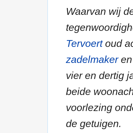
Waarvan wij d
tegenwoordigh
Tervoert
oud ac
zadelmaker
en
vier en dertig
beide woonach
voorlezing on
de getuigen.