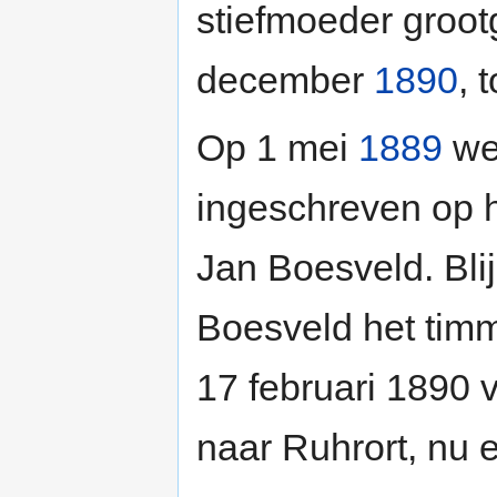
stiefmoeder groot
december
1890
, 
Op 1 mei
1889
wer
ingeschreven op 
Jan Boesveld. Bli
Boesveld het tim
17 februari 1890 
naar Ruhrort, nu 