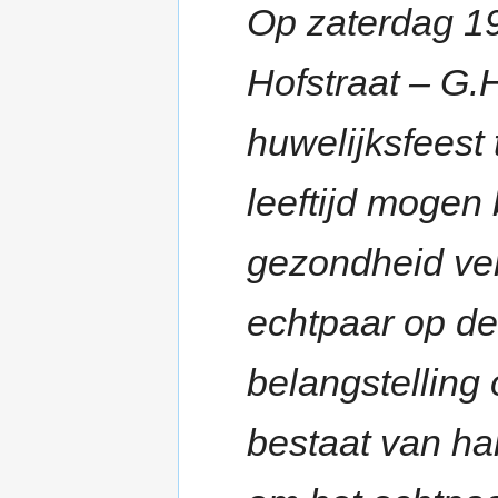
Op zaterdag 19
Hofstraat – G.
huwelijksfeest
leeftijd mogen
gezondheid ve
echtpaar op de
belangstelling
bestaat van hal