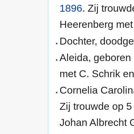
1896
. Zij trouw
Heerenberg met
Dochter, doodge
Aleida, gebore
met C. Schrik e
Cornelia Caroli
Zij trouwde op 
Johan Albrecht G