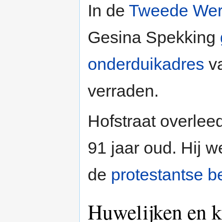
In de
Tweede Wer
Gesina Spekking
onderduikadres
v
verraden.
Hofstraat overle
91 jaar oud. Hij w
de
protestantse b
Huwelijken en k