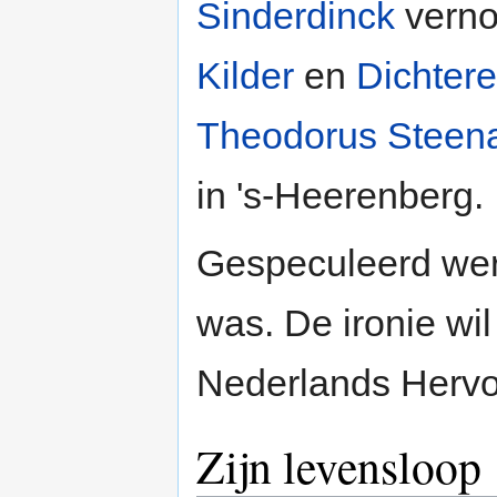
Sinderdinck
verno
Kilder
en
Dichter
Theodorus Steen
in 's-Heerenberg.
Gespeculeerd we
was. De ironie wil
Nederlands Hervo
Zijn levensloop