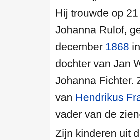
Hij trouwde op 2
Johanna Rulof, g
december
1868
in
dochter van Jan W
Johanna Fichter. 
van
Hendrikus Fr
vader van de zie
Zijn kinderen uit 