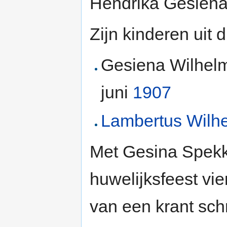
Hendrika Gesiena 
Zijn kinderen uit 
Gesiena Wilhelm
juni
1907
Lambertus Wilh
Met Gesina Spekk
huwelijksfeest vie
van een krant schr