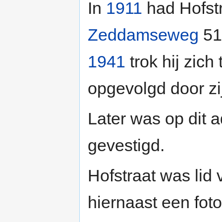
In
1911
had Hofst
Zeddamseweg
51
1941
trok hij zich 
opgevolgd door z
Later was op dit 
gevestigd.
Hofstraat was lid
hiernaast een fot