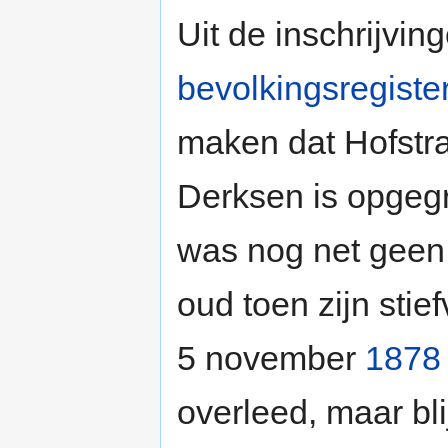
Uit de inschrijving
bevolkingsregiste
maken dat Hofstra
Derksen is opgegr
was nog net geen 
oud toen zijn stie
5 november
1878
overleed, maar blij