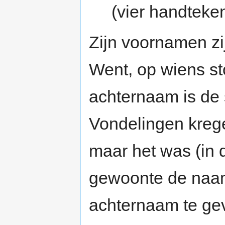
(vier handteke
Zijn voornamen zi
Went, op wiens st
achternaam is de 
Vondelingen kreg
maar het was (in
gewoonte de naam
achternaam te ge