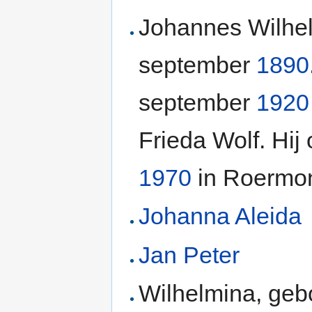
Johannes Wilhe
september
1890
september
1920
Frieda Wolf. Hij 
1970
in Roermo
Johanna Aleida
Jan Peter
Wilhelmina, gebo