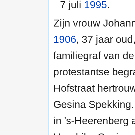
7 juli
1995
.
Zijn vrouw Johann
1906
, 37 jaar oud
familiegraf van de
protestantse begr
Hofstraat hertro
Gesina Spekking.
in 's-Heerenberg 