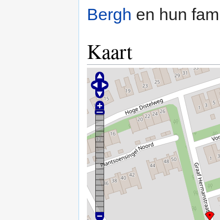
Bergh
en hun fam
Kaart