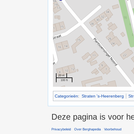
20 m
100 ft
Categorieën
:
Straten 's-Heerenberg
St
Deze pagina is voor he
Privacybeleid
Over Berghapedia
Voorbehoud